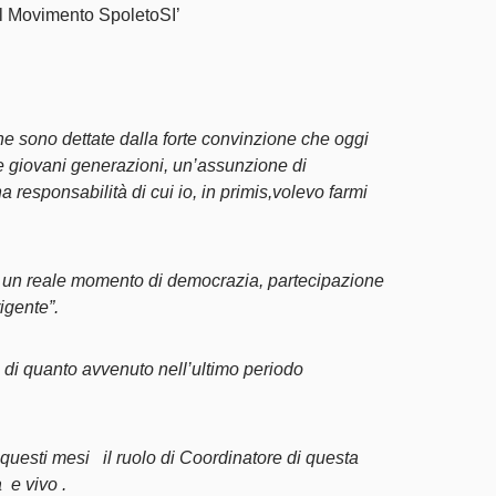
el Movimento SpoletoSI’
e sono dettate dalla forte convinzione che oggi
lle giovani generazioni, un’assunzione di
a responsabilità di cui io, in primis,volevo farmi
e un reale momento di democrazia, partecipazione
igente”.
 di quanto avvenuto nell’ultimo periodo
questi mesi il ruolo di Coordinatore di questa
 e vivo .