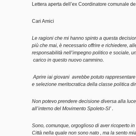
Lettera aperta dell’ex Coordinatore comunale d
Cari Amici
Le ragioni che mi hanno spinto a questa decision
più che mai, è necessario offrire e richiedere, a
responsabilità nell’impegno politico e sociale, un
carico in questo nuovo cammino.
Aprire iai giovani avrebbe potuto rappresentar
e selezione meritocratica della classe politica dir
Non potevo prendere decisione diversa alla luce
all’interno del Movimento Spoleto-SI’ .
Sono, comunque, orgoglioso di aver ricoperto in 
Città nella quale non sono nato , ma la sento mia