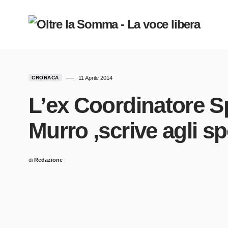
CRONACA
11 Aprile 2014
L’ex Coordinatore S
Murro ,scrive agli sp
di
Redazione