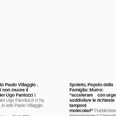
to Paolo Villaggio .
Spoleto, Popolo della
i non muore il
Famiglia: Murro:
ier Ugo Fantozzi
Il
“accelerare con urge
ier Ugo Fanntozzi ci ha
soddisfare le richieste
i, in arte Paolo Villaggio
tamponi
molecolari”
Pubblichia
integralmente il Comuni