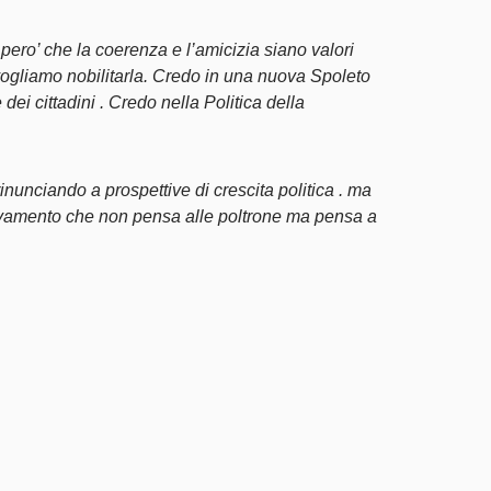
 pero’ che la coerenza e l’amicizia siano valori
 vogliamo nobilitarla. Credo in una nuova Spoleto
ei cittadini . Credo nella Politica della
rinunciando a prospettive di crescita politica . ma
novamento che non pensa alle poltrone ma pensa a