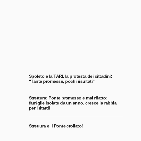
Spoleto e la TARI, la protesta dei cittadini:
“Tante promesse, pochi risultati”
Strettura: Ponte promesso e mai rifatto:
famiglie isolate da un anno, cresce la rabbia
per i ritardi
Streuura e il Ponte crollato!