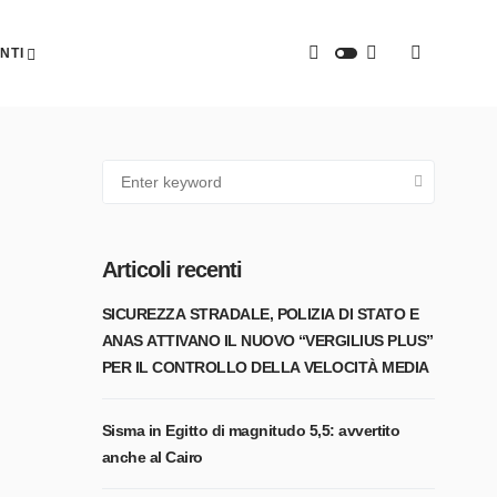
NTI
Articoli recenti
SICUREZZA STRADALE, POLIZIA DI STATO E
ANAS ATTIVANO IL NUOVO “VERGILIUS PLUS”
PER IL CONTROLLO DELLA VELOCITÀ MEDIA
Sisma in Egitto di magnitudo 5,5: avvertito
anche al Cairo