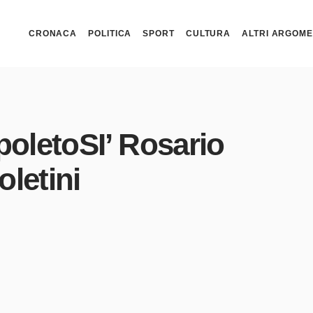
CRONACA
POLITICA
SPORT
CULTURA
ALTRI ARGOME
poletoSI’ Rosario
oletini