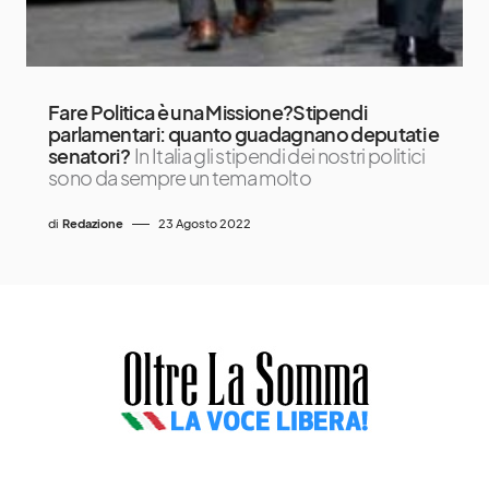
Fare Politica è una Missione?Stipendi
parlamentari: quanto guadagnano deputati e
senatori?
In Italia gli stipendi dei nostri politici
sono da sempre un tema molto
di
Redazione
23 Agosto 2022