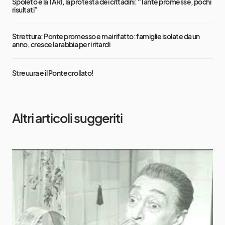
Spoleto e la TARI, la protesta dei cittadini: “Tante promesse, pochi
risultati”
Strettura: Ponte promesso e mai rifatto: famiglie isolate da un
anno, cresce la rabbia per i ritardi
Streuura e il Ponte crollato!
Altri articoli suggeriti