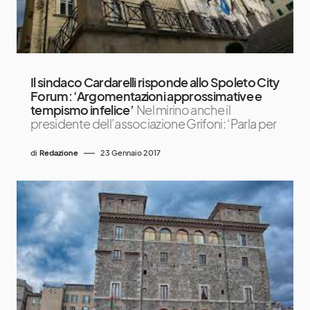
Il sindaco Cardarelli risponde allo Spoleto City
Forum: ‘Argomentazioni approssimative e
tempismo infelice’
Nel mirino anche il
presidente dell’associazione Grifoni: ‘Parla per
di
Redazione
23 Gennaio 2017