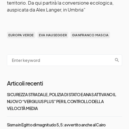
territorio. Da qui partirà la conversione ecologica,
auspicata da Alex Langer, in Umbria”
EUROPA VERDE
EVA HAUSEGGER
GIANFRANCO MASCIA
Articoli recenti
SICUREZZA STRADALE, POLIZIA DI STATO E ANAS ATTIVANO IL
NUOVO “VERGILIUS PLUS” PER IL CONTROLLO DELLA
VELOCITÀ MEDIA
Sisma in Egitto di magnitudo 5,5: avvertito anche al Cairo