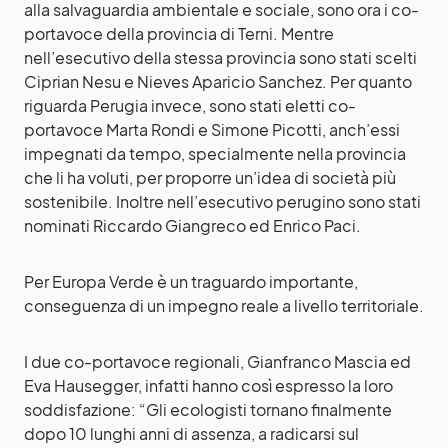
alla salvaguardia ambientale e sociale, sono ora i co-
portavoce della provincia di Terni. Mentre
nell’esecutivo della stessa provincia sono stati scelti
Ciprian Nesu e Nieves Aparicio Sanchez. Per quanto
riguarda Perugia invece, sono stati eletti co-
portavoce Marta Rondi e Simone Picotti, anch’essi
impegnati da tempo, specialmente nella provincia
che li ha voluti, per proporre un’idea di società più
sostenibile. Inoltre nell’esecutivo perugino sono stati
nominati Riccardo Giangreco ed Enrico Paci.
Per Europa Verde è un traguardo importante,
conseguenza di un impegno reale a livello territoriale.
I due co-portavoce regionali, Gianfranco Mascia ed
Eva Hausegger, infatti hanno così espresso la loro
soddisfazione: “Gli ecologisti tornano finalmente
dopo 10 lunghi anni di assenza, a radicarsi sul