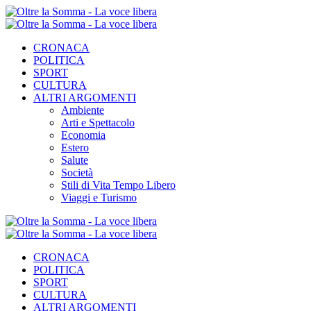
CRONACA
POLITICA
SPORT
CULTURA
ALTRI ARGOMENTI
Ambiente
Arti e Spettacolo
Economia
Estero
Salute
Società
Stili di Vita Tempo Libero
Viaggi e Turismo
CRONACA
POLITICA
SPORT
CULTURA
ALTRI ARGOMENTI