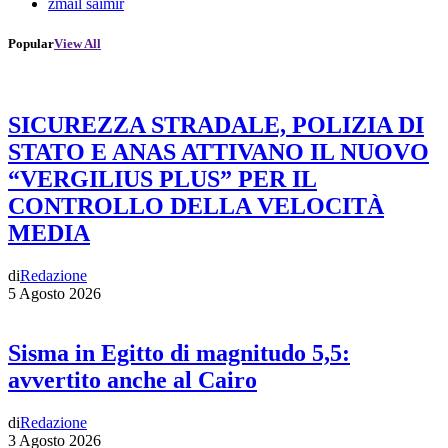
zmail saimir
Popular
View All
SICUREZZA STRADALE, POLIZIA DI
STATO E ANAS ATTIVANO IL NUOVO
“VERGILIUS PLUS” PER IL
CONTROLLO DELLA VELOCITÀ
MEDIA
di
Redazione
5 Agosto 2026
Sisma in Egitto di magnitudo 5,5:
avvertito anche al Cairo
di
Redazione
3 Agosto 2026