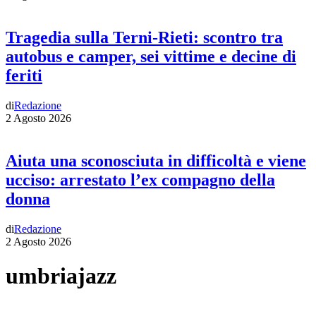
Tragedia sulla Terni-Rieti: scontro tra
autobus e camper, sei vittime e decine di
feriti
di
Redazione
2 Agosto 2026
Aiuta una sconosciuta in difficoltà e viene
ucciso: arrestato l’ex compagno della
donna
di
Redazione
2 Agosto 2026
umbriajazz