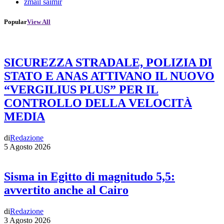
zmail saimir
Popular
View All
SICUREZZA STRADALE, POLIZIA DI
STATO E ANAS ATTIVANO IL NUOVO
“VERGILIUS PLUS” PER IL
CONTROLLO DELLA VELOCITÀ
MEDIA
di
Redazione
5 Agosto 2026
Sisma in Egitto di magnitudo 5,5:
avvertito anche al Cairo
di
Redazione
3 Agosto 2026