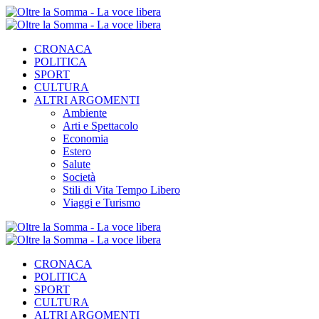
CRONACA
POLITICA
SPORT
CULTURA
ALTRI ARGOMENTI
Ambiente
Arti e Spettacolo
Economia
Estero
Salute
Società
Stili di Vita Tempo Libero
Viaggi e Turismo
CRONACA
POLITICA
SPORT
CULTURA
ALTRI ARGOMENTI