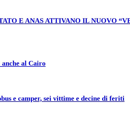
STATO E ANAS ATTIVANO IL NUOVO “
o anche al Cairo
bus e camper, sei vittime e decine di feriti