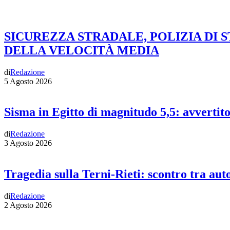
SICUREZZA STRADALE, POLIZIA DI 
DELLA VELOCITÀ MEDIA
di
Redazione
5 Agosto 2026
Sisma in Egitto di magnitudo 5,5: avvertit
di
Redazione
3 Agosto 2026
Tragedia sulla Terni-Rieti: scontro tra auto
di
Redazione
2 Agosto 2026