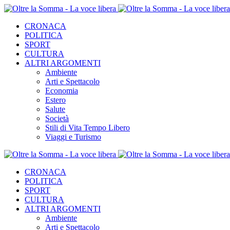
CRONACA
POLITICA
SPORT
CULTURA
ALTRI ARGOMENTI
Ambiente
Arti e Spettacolo
Economia
Estero
Salute
Società
Stili di Vita Tempo Libero
Viaggi e Turismo
CRONACA
POLITICA
SPORT
CULTURA
ALTRI ARGOMENTI
Ambiente
Arti e Spettacolo