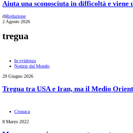
Aiuta una sconosciuta in difficoltà e viene
di
Redazione
2 Agosto 2026
tregua
In evidenza
Notizie dal Mondo
29 Giugno 2026
Tregua tra USA e Iran, ma il Medio Oriente
Cronaca
8 Marzo 2022