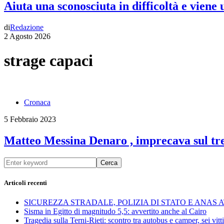
Aiuta una sconosciuta in difficoltà e viene
di
Redazione
2 Agosto 2026
strage capaci
Cronaca
5 Febbraio 2023
Matteo Messina Denaro , imprecava sul tre
Cerca
Articoli recenti
SICUREZZA STRADALE, POLIZIA DI STATO E ANAS
Sisma in Egitto di magnitudo 5,5: avvertito anche al Cairo
Tragedia sulla Terni-Rieti: scontro tra autobus e camper, sei vitti