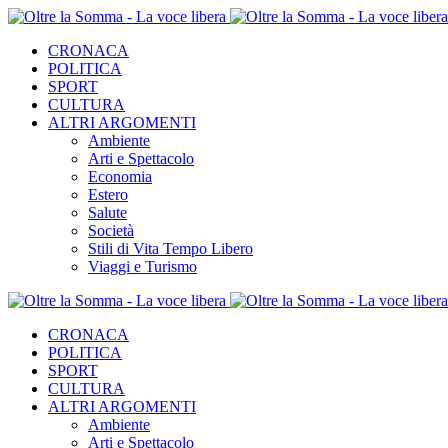
CRONACA
POLITICA
SPORT
CULTURA
ALTRI ARGOMENTI
Ambiente
Arti e Spettacolo
Economia
Estero
Salute
Società
Stili di Vita Tempo Libero
Viaggi e Turismo
CRONACA
POLITICA
SPORT
CULTURA
ALTRI ARGOMENTI
Ambiente
Arti e Spettacolo