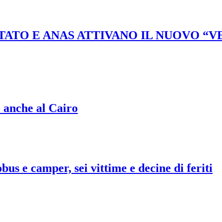
STATO E ANAS ATTIVANO IL NUOVO “
o anche al Cairo
bus e camper, sei vittime e decine di feriti