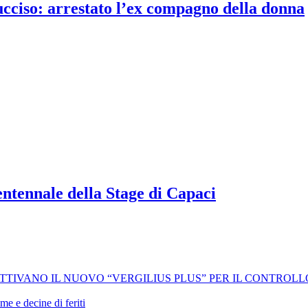
 ucciso: arrestato l’ex compagno della donna
ntennale della Stage di Capaci
 ATTIVANO IL NUOVO “VERGILIUS PLUS” PER IL CONTROL
me e decine di feriti