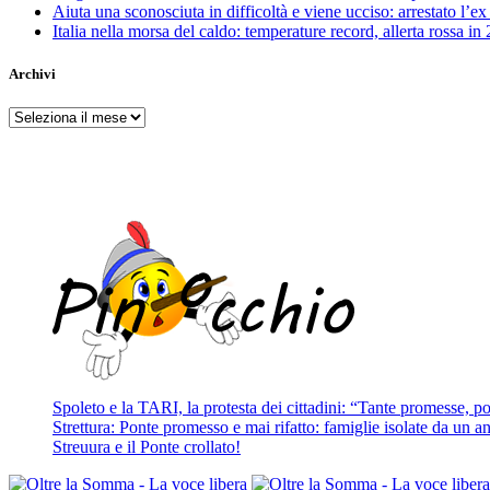
Aiuta una sconosciuta in difficoltà e viene ucciso: arrestato l
Italia nella morsa del caldo: temperature record, allerta rossa in 
Archivi
Archivi
Spoleto e la TARI, la protesta dei cittadini: “Tante promesse, poc
Strettura: Ponte promesso e mai rifatto: famiglie isolate da un ann
Streuura e il Ponte crollato!