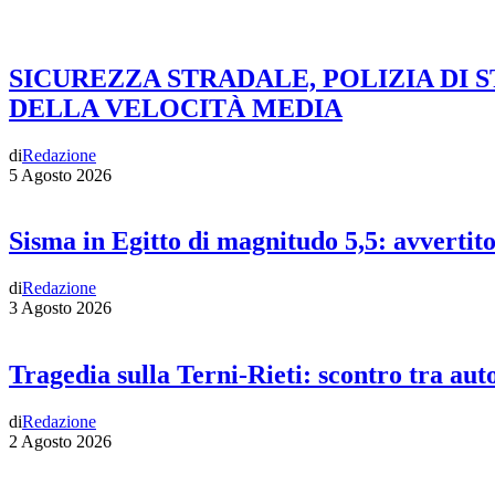
SICUREZZA STRADALE, POLIZIA DI 
DELLA VELOCITÀ MEDIA
di
Redazione
5 Agosto 2026
Sisma in Egitto di magnitudo 5,5: avvertit
di
Redazione
3 Agosto 2026
Tragedia sulla Terni-Rieti: scontro tra auto
di
Redazione
2 Agosto 2026