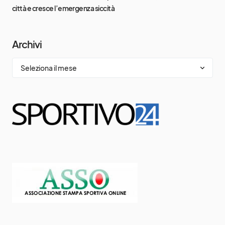
città e cresce l’emergenza siccità
Archivi