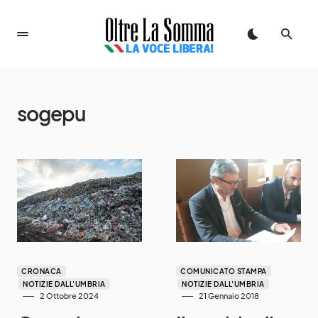
sogepu
CRONACA
COMUNICATO STAMPA
NOTIZIE DALL'UMBRIA
NOTIZIE DALL'UMBRIA
2 Ottobre 2024
21 Gennaio 2018