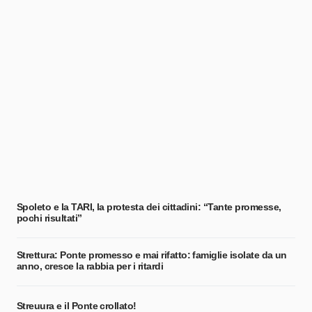
Spoleto e la TARI, la protesta dei cittadini: “Tante promesse,
pochi risultati”
Strettura: Ponte promesso e mai rifatto: famiglie isolate da un
anno, cresce la rabbia per i ritardi
Streuura e il Ponte crollato!