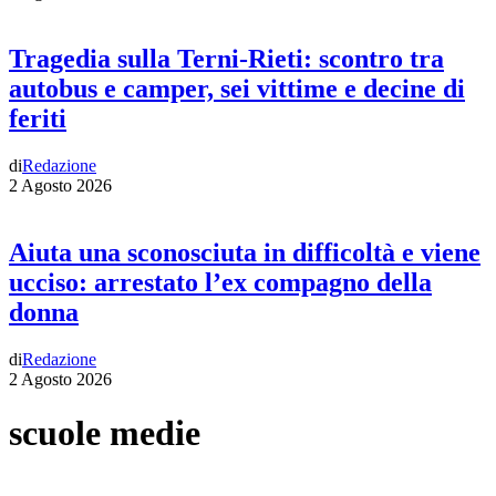
Tragedia sulla Terni-Rieti: scontro tra
autobus e camper, sei vittime e decine di
feriti
di
Redazione
2 Agosto 2026
Aiuta una sconosciuta in difficoltà e viene
ucciso: arrestato l’ex compagno della
donna
di
Redazione
2 Agosto 2026
scuole medie