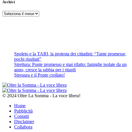
Archivi
Archivi
Spoleto e la TARI, la protesta dei cittadini: “Tante promesse,
pochi risultati”
Strettura: Ponte promesso e mai rifatto: famiglie isolate da un
anno, cresce la rabbia per i ritardi
Streuura e il Ponte crollato!
© 2024 Oltre La Somma - La voce libera!
Home
Pubblicità
Contatti
Disclaimer
Collabora