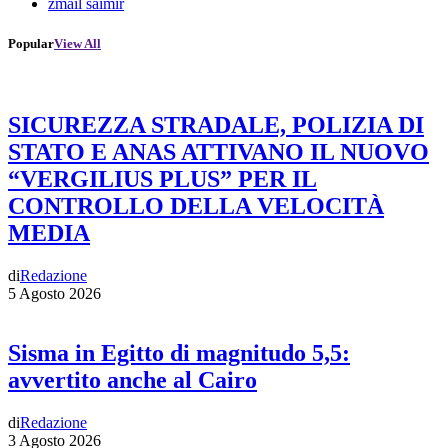
zmail saimir
Popular
View All
SICUREZZA STRADALE, POLIZIA DI
STATO E ANAS ATTIVANO IL NUOVO
“VERGILIUS PLUS” PER IL
CONTROLLO DELLA VELOCITÀ
MEDIA
di
Redazione
5 Agosto 2026
Sisma in Egitto di magnitudo 5,5:
avvertito anche al Cairo
di
Redazione
3 Agosto 2026