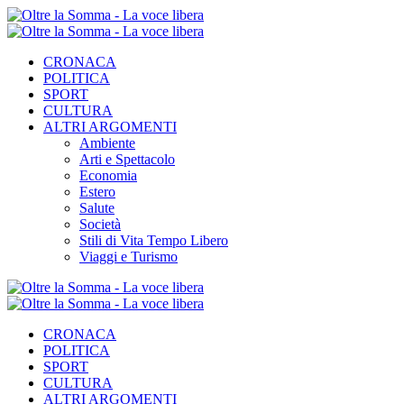
CRONACA
POLITICA
SPORT
CULTURA
ALTRI ARGOMENTI
Ambiente
Arti e Spettacolo
Economia
Estero
Salute
Società
Stili di Vita Tempo Libero
Viaggi e Turismo
CRONACA
POLITICA
SPORT
CULTURA
ALTRI ARGOMENTI