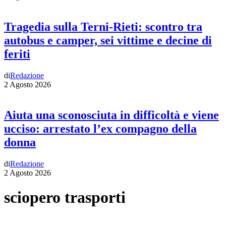
Tragedia sulla Terni-Rieti: scontro tra
autobus e camper, sei vittime e decine di
feriti
di
Redazione
2 Agosto 2026
Aiuta una sconosciuta in difficoltà e viene
ucciso: arrestato l’ex compagno della
donna
di
Redazione
2 Agosto 2026
sciopero trasporti