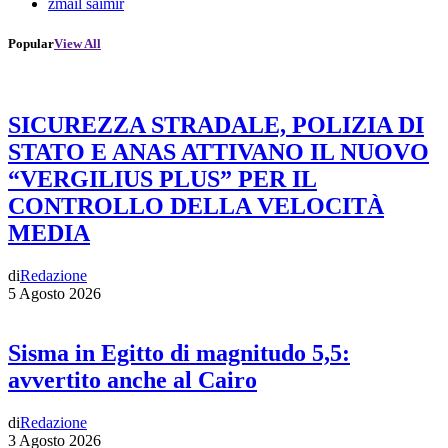
zmail saimir
Popular
View All
SICUREZZA STRADALE, POLIZIA DI
STATO E ANAS ATTIVANO IL NUOVO
“VERGILIUS PLUS” PER IL
CONTROLLO DELLA VELOCITÀ
MEDIA
di
Redazione
5 Agosto 2026
Sisma in Egitto di magnitudo 5,5:
avvertito anche al Cairo
di
Redazione
3 Agosto 2026