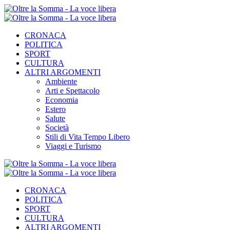
CRONACA
POLITICA
SPORT
CULTURA
ALTRI ARGOMENTI
Ambiente
Arti e Spettacolo
Economia
Estero
Salute
Società
Stili di Vita Tempo Libero
Viaggi e Turismo
CRONACA
POLITICA
SPORT
CULTURA
ALTRI ARGOMENTI