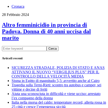
Cronaca
28 Febbraio 2024
Altro femminicidio in provincia di
Padova. Donna di 40 anni uccisa dal
marito
Cerca
Articoli recenti
SICUREZZA STRADALE, POLIZIA DI STATO E ANAS
ATTIVANO IL NUOVO “VERGILIUS PLUS” PER IL
CONTROLLO DELLA VELOCITÀ MEDIA
Sisma in Egitto di magnitudo 5,5: avvertito anche al Cairo
Tragedia sulla Terni-Rieti: scontro tra autobus e camper, sei
vittime e decine di feriti
Aiuta una sconosciuta in difficoltà e viene ucciso: arrestato
l’ex compagno della donna
Italia nella morsa del caldo: temperature record, allerta rossa in
25 città e cresce l’emergenza siccità