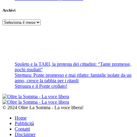
Archivi
Archivi
Spoleto e la TARI, la protesta dei cittadini: “Tante promesse,
pochi risultati”
Strettura: Ponte promesso e mai rifatto: famiglie isolate da un
anno, cresce la rabbia per i ritardi
Streuura e il Ponte crollato!
© 2024 Oltre La Somma - La voce libera!
Home
Pubblicità
Contatti
Disclaimer