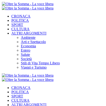
CRONACA
POLITICA
SPORT
CULTURA
ALTRI ARGOMENTI
Ambiente
Arti e Spettacolo
Economia
Estero
Salute
Società
Stili di Vita Tempo Libero
Viaggi e Turismo
CRONACA
POLITICA
SPORT
CULTURA
ALTRI ARGOMENTI