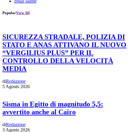
zmail saimir
Popular
View All
SICUREZZA STRADALE, POLIZIA DI
STATO E ANAS ATTIVANO IL NUOVO
“VERGILIUS PLUS” PER IL
CONTROLLO DELLA VELOCITÀ
MEDIA
di
Redazione
5 Agosto 2026
Sisma in Egitto di magnitudo 5,5:
avvertito anche al Cairo
di
Redazione
3 Agosto 2026