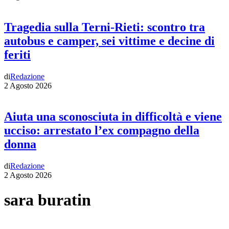
Tragedia sulla Terni-Rieti: scontro tra
autobus e camper, sei vittime e decine di
feriti
di
Redazione
2 Agosto 2026
Aiuta una sconosciuta in difficoltà e viene
ucciso: arrestato l’ex compagno della
donna
di
Redazione
2 Agosto 2026
sara buratin