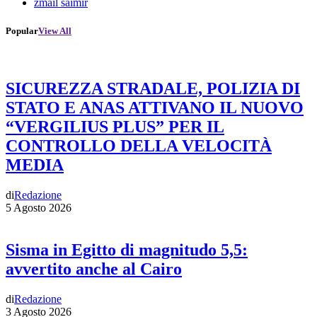
zmail saimir
Popular
View All
SICUREZZA STRADALE, POLIZIA DI
STATO E ANAS ATTIVANO IL NUOVO
“VERGILIUS PLUS” PER IL
CONTROLLO DELLA VELOCITÀ
MEDIA
di
Redazione
5 Agosto 2026
Sisma in Egitto di magnitudo 5,5:
avvertito anche al Cairo
di
Redazione
3 Agosto 2026