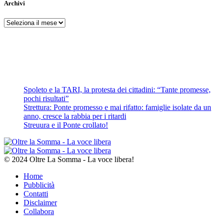
Archivi
Archivi
Spoleto e la TARI, la protesta dei cittadini: “Tante promesse,
pochi risultati”
Strettura: Ponte promesso e mai rifatto: famiglie isolate da un
anno, cresce la rabbia per i ritardi
Streuura e il Ponte crollato!
© 2024 Oltre La Somma - La voce libera!
Home
Pubblicità
Contatti
Disclaimer
Collabora