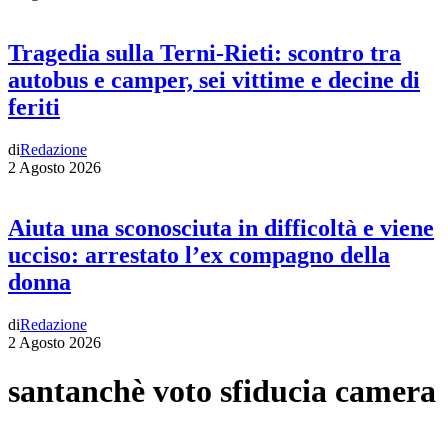
Tragedia sulla Terni-Rieti: scontro tra
autobus e camper, sei vittime e decine di
feriti
di
Redazione
2 Agosto 2026
Aiuta una sconosciuta in difficoltà e viene
ucciso: arrestato l’ex compagno della
donna
di
Redazione
2 Agosto 2026
santanchè voto sfiducia camera