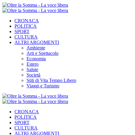
CRONACA
POLITICA
SPORT
CULTURA
ALTRI ARGOMENTI
Ambiente
Arti e Spettacolo
Economia
Estero
Salute
Società
Stili di Vita Tempo Libero
Viaggi e Turismo
CRONACA
POLITICA
SPORT
CULTURA
ALTRI ARGOMENTI