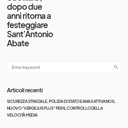
dopo due
anni ritorna a
festeggiare
Sant’Antonio
Abate
Articoli recenti
SICUREZZA STRADALE, POLIZIA DI STATO E ANAS ATTIVANO IL
NUOVO “VERGILIUS PLUS” PER IL CONTROLLO DELLA
VELOCITÀ MEDIA