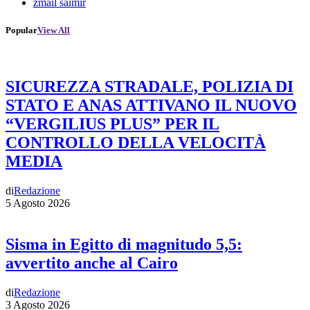
zmail saimir
Popular
View All
SICUREZZA STRADALE, POLIZIA DI
STATO E ANAS ATTIVANO IL NUOVO
“VERGILIUS PLUS” PER IL
CONTROLLO DELLA VELOCITÀ
MEDIA
di
Redazione
5 Agosto 2026
Sisma in Egitto di magnitudo 5,5:
avvertito anche al Cairo
di
Redazione
3 Agosto 2026