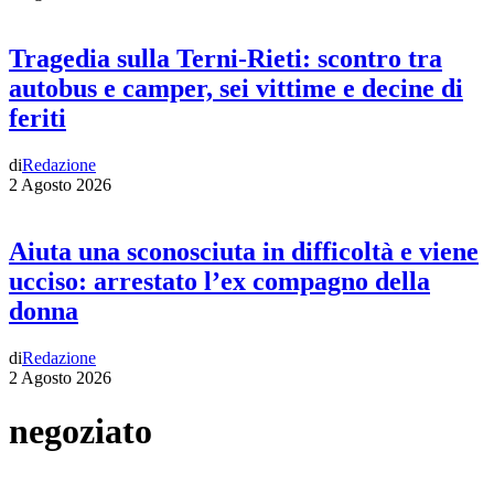
Tragedia sulla Terni-Rieti: scontro tra
autobus e camper, sei vittime e decine di
feriti
di
Redazione
2 Agosto 2026
Aiuta una sconosciuta in difficoltà e viene
ucciso: arrestato l’ex compagno della
donna
di
Redazione
2 Agosto 2026
negoziato