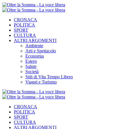
CRONACA
POLITICA
SPORT
CULTURA
ALTRI ARGOMENTI
Ambiente
Arti e Spettacolo
Economia
Estero
Salute
Società
Stili di Vita Tempo Libero
Viaggi e Turismo
CRONACA
POLITICA
SPORT
CULTURA
ALTRI ARGOMENTI