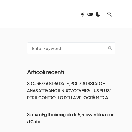
Articoli recenti
SICUREZZA STRADALE, POLIZIA DI STATO E
ANAS ATTIVANO IL NUOVO “VERGILIUS PLUS”
PER IL CONTROLLO DELLA VELOCITÀ MEDIA
Sisma in Egitto di magnitudo 5,5: avvertito anche
al Cairo