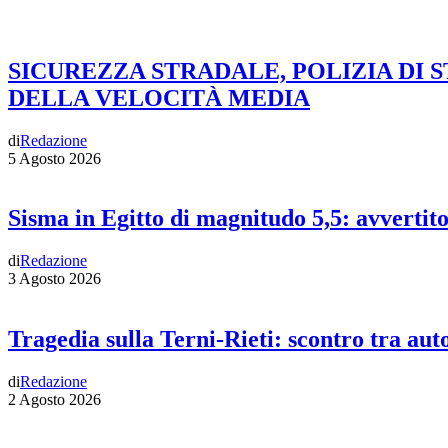
SICUREZZA STRADALE, POLIZIA DI 
DELLA VELOCITÀ MEDIA
di
Redazione
5 Agosto 2026
Sisma in Egitto di magnitudo 5,5: avvertit
di
Redazione
3 Agosto 2026
Tragedia sulla Terni-Rieti: scontro tra auto
di
Redazione
2 Agosto 2026