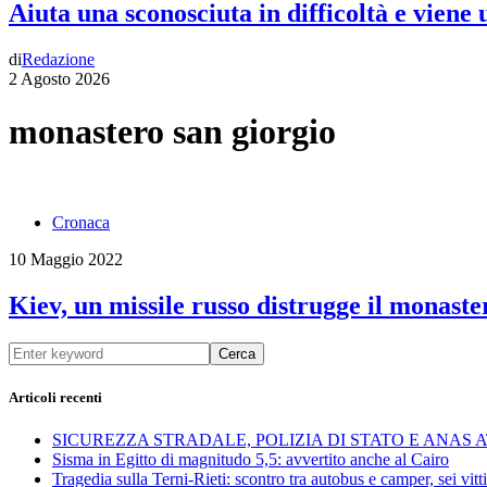
Aiuta una sconosciuta in difficoltà e viene
di
Redazione
2 Agosto 2026
monastero san giorgio
Cronaca
10 Maggio 2022
Kiev, un missile russo distrugge il monaste
Cerca
Articoli recenti
SICUREZZA STRADALE, POLIZIA DI STATO E ANAS
Sisma in Egitto di magnitudo 5,5: avvertito anche al Cairo
Tragedia sulla Terni-Rieti: scontro tra autobus e camper, sei vitti