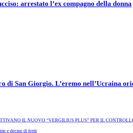
 ucciso: arrestato l’ex compagno della donna
ro di San Giorgio. L’eremo nell’Ucraina orie
 ATTIVANO IL NUOVO “VERGILIUS PLUS” PER IL CONTROL
me e decine di feriti