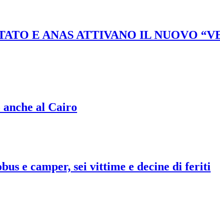
STATO E ANAS ATTIVANO IL NUOVO “
o anche al Cairo
bus e camper, sei vittime e decine di feriti