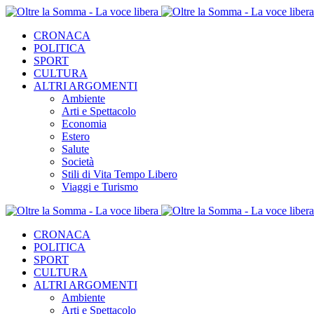
CRONACA
POLITICA
SPORT
CULTURA
ALTRI ARGOMENTI
Ambiente
Arti e Spettacolo
Economia
Estero
Salute
Società
Stili di Vita Tempo Libero
Viaggi e Turismo
CRONACA
POLITICA
SPORT
CULTURA
ALTRI ARGOMENTI
Ambiente
Arti e Spettacolo