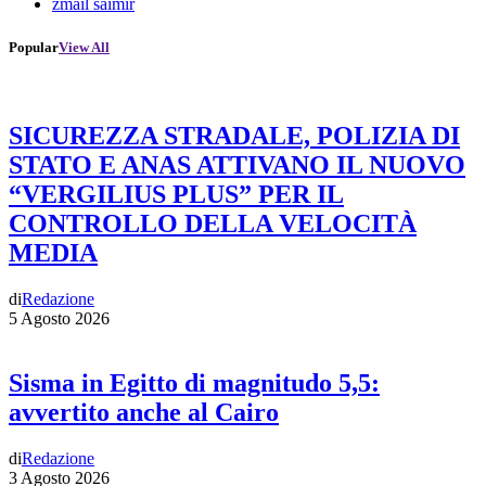
zmail saimir
Popular
View All
SICUREZZA STRADALE, POLIZIA DI
STATO E ANAS ATTIVANO IL NUOVO
“VERGILIUS PLUS” PER IL
CONTROLLO DELLA VELOCITÀ
MEDIA
di
Redazione
5 Agosto 2026
Sisma in Egitto di magnitudo 5,5:
avvertito anche al Cairo
di
Redazione
3 Agosto 2026