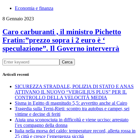
Economia e finanza
8 Gennaio 2023
Caro carburanti , il ministro Pichetto
Fratin:”prezzo sopra i 2 euro è ‘
speculazione”. Il Governo interverrà
Cerca
Articoli recenti
SICUREZZA STRADALE, POLIZIA DI STATO E ANAS
ATTIVANO IL NUOVO “VERGILIUS PLUS” PER IL
CONTROLLO DELLA VELOCITÀ MEDIA
Sisma in Egitto di magnitudo 5,5: avvertito anche al Cairo
Tragedia sulla Terni-Rieti: scontro tra autobus e camper, sei
vittime e decine di feriti
Aiuta una sconosciuta in difficoltà e viene ucciso: arrestato
l’ex compagno della donna
Italia nella morsa del caldo: temperature record, allerta rossa in
25 città e cresce l’emergenza siccità