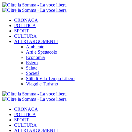
CRONACA
POLITICA
SPORT
CULTURA
ALTRI ARGOMENTI
Ambiente
Arti e Spettacolo
Economia
Estero
Salute
Società
Stili di Vita Tempo Libero
Viaggi e Turismo
CRONACA
POLITICA
SPORT
CULTURA
ALTRI ARGOMENTI