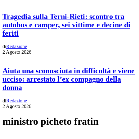
Tragedia sulla Terni-Rieti: scontro tra
autobus e camper, sei vittime e decine di
feriti
di
Redazione
2 Agosto 2026
Aiuta una sconosciuta in difficoltà e viene
ucciso: arrestato l’ex compagno della
donna
di
Redazione
2 Agosto 2026
ministro picheto fratin