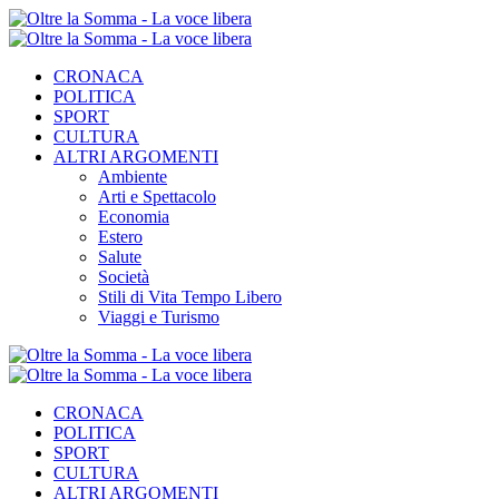
CRONACA
POLITICA
SPORT
CULTURA
ALTRI ARGOMENTI
Ambiente
Arti e Spettacolo
Economia
Estero
Salute
Società
Stili di Vita Tempo Libero
Viaggi e Turismo
CRONACA
POLITICA
SPORT
CULTURA
ALTRI ARGOMENTI