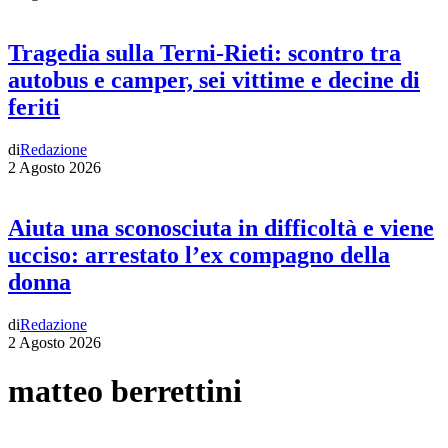
Tragedia sulla Terni-Rieti: scontro tra
autobus e camper, sei vittime e decine di
feriti
di
Redazione
2 Agosto 2026
Aiuta una sconosciuta in difficoltà e viene
ucciso: arrestato l’ex compagno della
donna
di
Redazione
2 Agosto 2026
matteo berrettini