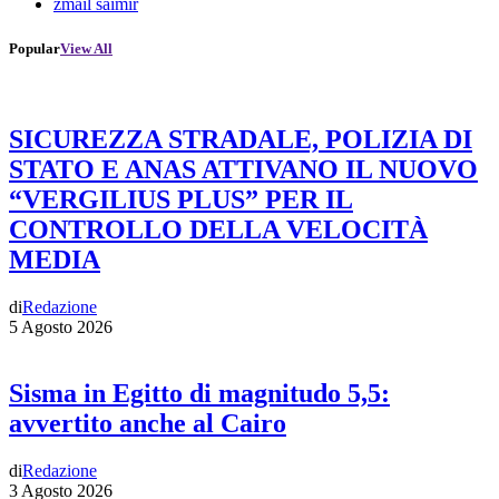
zmail saimir
Popular
View All
SICUREZZA STRADALE, POLIZIA DI
STATO E ANAS ATTIVANO IL NUOVO
“VERGILIUS PLUS” PER IL
CONTROLLO DELLA VELOCITÀ
MEDIA
di
Redazione
5 Agosto 2026
Sisma in Egitto di magnitudo 5,5:
avvertito anche al Cairo
di
Redazione
3 Agosto 2026