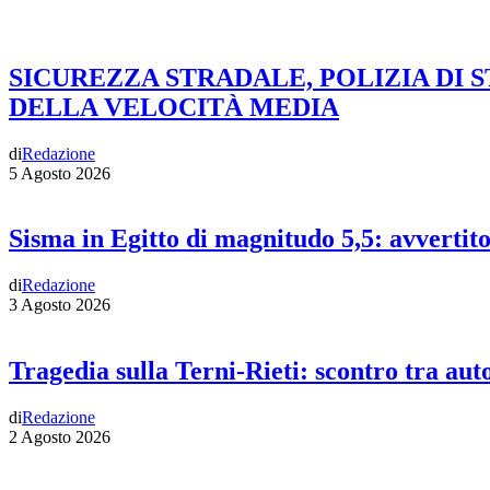
SICUREZZA STRADALE, POLIZIA DI 
DELLA VELOCITÀ MEDIA
di
Redazione
5 Agosto 2026
Sisma in Egitto di magnitudo 5,5: avvertit
di
Redazione
3 Agosto 2026
Tragedia sulla Terni-Rieti: scontro tra auto
di
Redazione
2 Agosto 2026