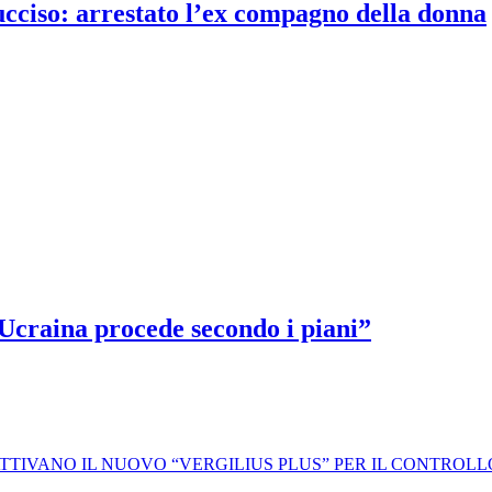
 ucciso: arrestato l’ex compagno della donna
 Ucraina procede secondo i piani”
 ATTIVANO IL NUOVO “VERGILIUS PLUS” PER IL CONTROL