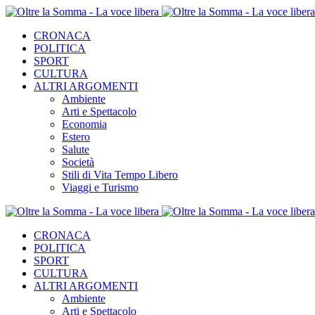
CRONACA
POLITICA
SPORT
CULTURA
ALTRI ARGOMENTI
Ambiente
Arti e Spettacolo
Economia
Estero
Salute
Società
Stili di Vita Tempo Libero
Viaggi e Turismo
CRONACA
POLITICA
SPORT
CULTURA
ALTRI ARGOMENTI
Ambiente
Arti e Spettacolo