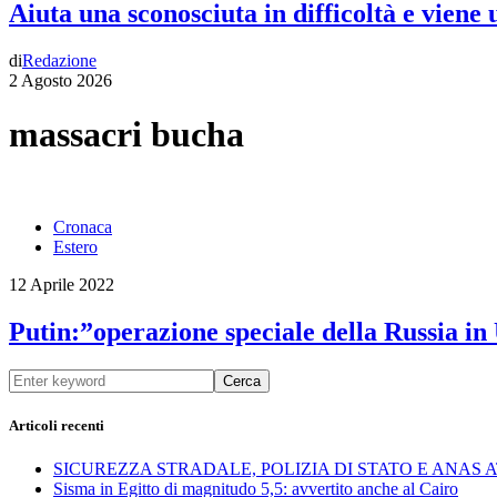
Aiuta una sconosciuta in difficoltà e viene
di
Redazione
2 Agosto 2026
massacri bucha
Cronaca
Estero
12 Aprile 2022
Putin:”operazione speciale della Russia in
Cerca
Articoli recenti
SICUREZZA STRADALE, POLIZIA DI STATO E ANAS
Sisma in Egitto di magnitudo 5,5: avvertito anche al Cairo