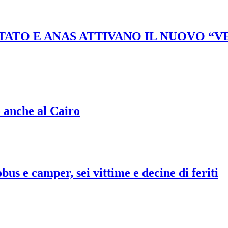
STATO E ANAS ATTIVANO IL NUOVO “
o anche al Cairo
bus e camper, sei vittime e decine di feriti