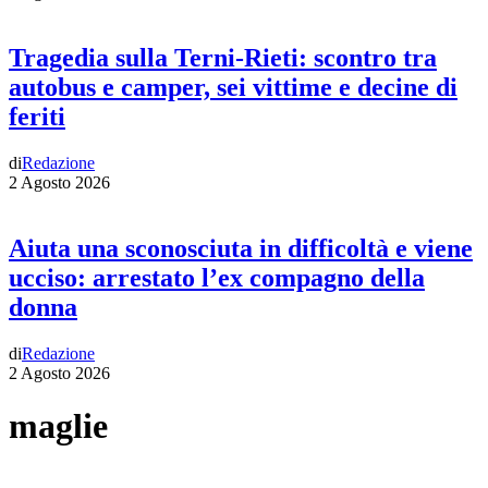
Tragedia sulla Terni-Rieti: scontro tra
autobus e camper, sei vittime e decine di
feriti
di
Redazione
2 Agosto 2026
Aiuta una sconosciuta in difficoltà e viene
ucciso: arrestato l’ex compagno della
donna
di
Redazione
2 Agosto 2026
maglie