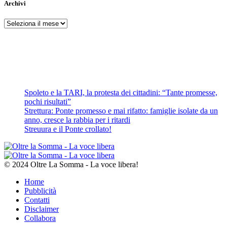
Archivi
Archivi
Spoleto e la TARI, la protesta dei cittadini: “Tante promesse,
pochi risultati”
Strettura: Ponte promesso e mai rifatto: famiglie isolate da un
anno, cresce la rabbia per i ritardi
Streuura e il Ponte crollato!
© 2024 Oltre La Somma - La voce libera!
Home
Pubblicità
Contatti
Disclaimer
Collabora