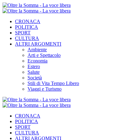
CRONACA
POLITICA
SPORT
CULTURA
ALTRI ARGOMENTI
Ambiente
Arti e Spettacolo
Economia
Estero
Salute
Società
Stili di Vita Tempo Libero
Viaggi e Turismo
CRONACA
POLITICA
SPORT
CULTURA
ALTRI ARGOMENTI