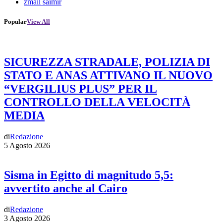
zmail saimir
Popular
View All
SICUREZZA STRADALE, POLIZIA DI
STATO E ANAS ATTIVANO IL NUOVO
“VERGILIUS PLUS” PER IL
CONTROLLO DELLA VELOCITÀ
MEDIA
di
Redazione
5 Agosto 2026
Sisma in Egitto di magnitudo 5,5:
avvertito anche al Cairo
di
Redazione
3 Agosto 2026