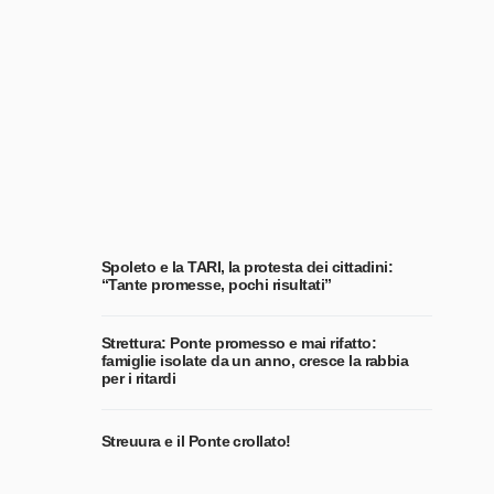
Spoleto e la TARI, la protesta dei cittadini:
“Tante promesse, pochi risultati”
Strettura: Ponte promesso e mai rifatto:
famiglie isolate da un anno, cresce la rabbia
per i ritardi
Streuura e il Ponte crollato!