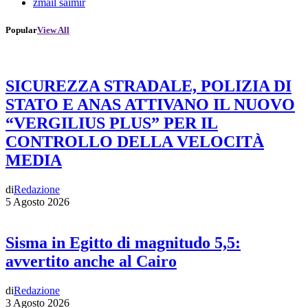
zmail saimir
Popular
View All
SICUREZZA STRADALE, POLIZIA DI
STATO E ANAS ATTIVANO IL NUOVO
“VERGILIUS PLUS” PER IL
CONTROLLO DELLA VELOCITÀ
MEDIA
di
Redazione
5 Agosto 2026
Sisma in Egitto di magnitudo 5,5:
avvertito anche al Cairo
di
Redazione
3 Agosto 2026