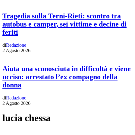
Tragedia sulla Terni-Rieti: scontro tra
autobus e camper, sei vittime e decine di
feriti
di
Redazione
2 Agosto 2026
Aiuta una sconosciuta in difficoltà e viene
ucciso: arrestato l’ex compagno della
donna
di
Redazione
2 Agosto 2026
lucia chessa