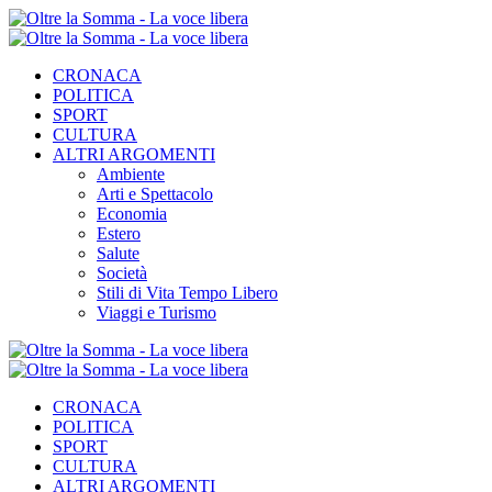
CRONACA
POLITICA
SPORT
CULTURA
ALTRI ARGOMENTI
Ambiente
Arti e Spettacolo
Economia
Estero
Salute
Società
Stili di Vita Tempo Libero
Viaggi e Turismo
CRONACA
POLITICA
SPORT
CULTURA
ALTRI ARGOMENTI