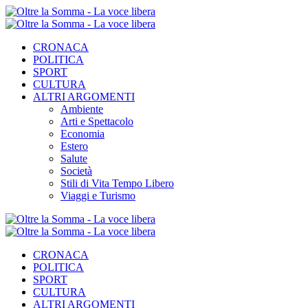
CRONACA
POLITICA
SPORT
CULTURA
ALTRI ARGOMENTI
Ambiente
Arti e Spettacolo
Economia
Estero
Salute
Società
Stili di Vita Tempo Libero
Viaggi e Turismo
CRONACA
POLITICA
SPORT
CULTURA
ALTRI ARGOMENTI