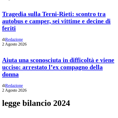
Tragedia sulla Terni-Rieti: scontro tra
autobus e camper, sei vittime e decine di
feriti
di
Redazione
2 Agosto 2026
Aiuta una sconosciuta in difficoltà e viene
ucciso: arrestato l’ex compagno della
donna
di
Redazione
2 Agosto 2026
legge bilancio 2024