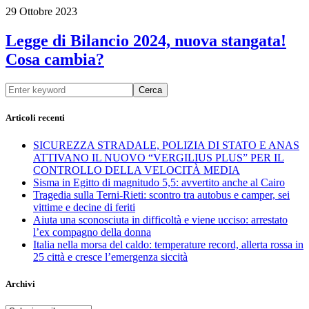
29 Ottobre 2023
Legge di Bilancio 2024, nuova stangata!
Cosa cambia?
Cerca
Articoli recenti
SICUREZZA STRADALE, POLIZIA DI STATO E ANAS
ATTIVANO IL NUOVO “VERGILIUS PLUS” PER IL
CONTROLLO DELLA VELOCITÀ MEDIA
Sisma in Egitto di magnitudo 5,5: avvertito anche al Cairo
Tragedia sulla Terni-Rieti: scontro tra autobus e camper, sei
vittime e decine di feriti
Aiuta una sconosciuta in difficoltà e viene ucciso: arrestato
l’ex compagno della donna
Italia nella morsa del caldo: temperature record, allerta rossa in
25 città e cresce l’emergenza siccità
Archivi