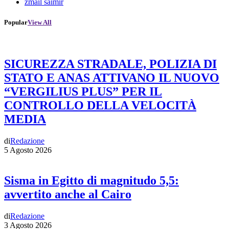
zmail saimir
Popular
View All
SICUREZZA STRADALE, POLIZIA DI
STATO E ANAS ATTIVANO IL NUOVO
“VERGILIUS PLUS” PER IL
CONTROLLO DELLA VELOCITÀ
MEDIA
di
Redazione
5 Agosto 2026
Sisma in Egitto di magnitudo 5,5:
avvertito anche al Cairo
di
Redazione
3 Agosto 2026