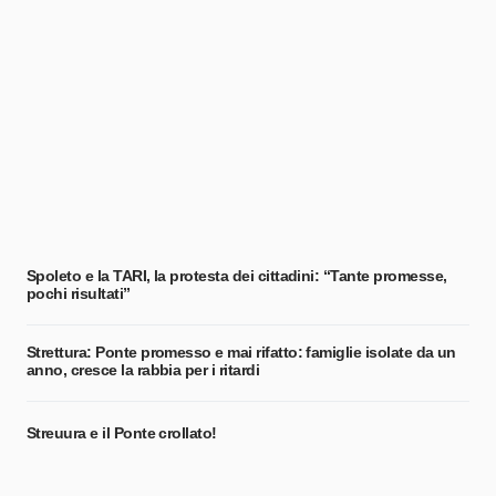
Spoleto e la TARI, la protesta dei cittadini: “Tante promesse,
pochi risultati”
Strettura: Ponte promesso e mai rifatto: famiglie isolate da un
anno, cresce la rabbia per i ritardi
Streuura e il Ponte crollato!