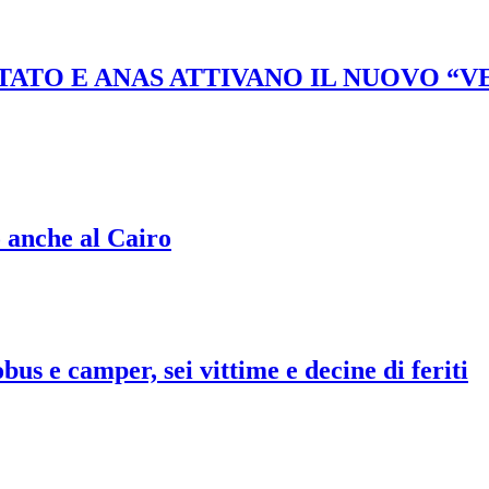
STATO E ANAS ATTIVANO IL NUOVO “
o anche al Cairo
bus e camper, sei vittime e decine di feriti