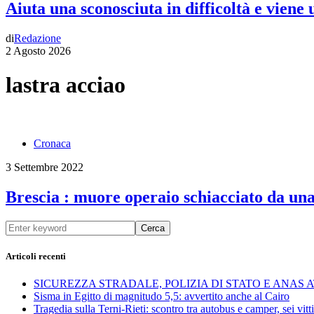
Aiuta una sconosciuta in difficoltà e viene
di
Redazione
2 Agosto 2026
lastra acciao
Cronaca
3 Settembre 2022
Brescia : muore operaio schiacciato da una
Cerca
Articoli recenti
SICUREZZA STRADALE, POLIZIA DI STATO E ANAS
Sisma in Egitto di magnitudo 5,5: avvertito anche al Cairo
Tragedia sulla Terni-Rieti: scontro tra autobus e camper, sei vitti