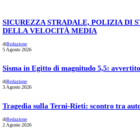
SICUREZZA STRADALE, POLIZIA DI 
DELLA VELOCITÀ MEDIA
di
Redazione
5 Agosto 2026
Sisma in Egitto di magnitudo 5,5: avvertit
di
Redazione
3 Agosto 2026
Tragedia sulla Terni-Rieti: scontro tra auto
di
Redazione
2 Agosto 2026