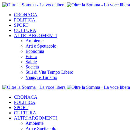
CRONACA
POLITICA
SPORT
CULTURA
ALTRI ARGOMENTI
Ambiente
Arti e Spettacolo
Economia
Estero
Salute
Società
Stili di Vita Tempo Libero
Viaggi e Turismo
CRONACA
POLITICA
SPORT
CULTURA
ALTRI ARGOMENTI
Ambiente
Arti e Spettacolo