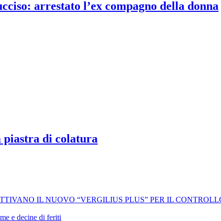
 ucciso: arrestato l’ex compagno della donna
 piastra di colatura
 ATTIVANO IL NUOVO “VERGILIUS PLUS” PER IL CONTROL
me e decine di feriti