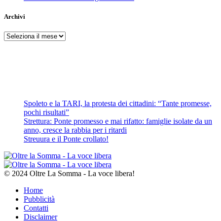
Archivi
Archivi
Spoleto e la TARI, la protesta dei cittadini: “Tante promesse,
pochi risultati”
Strettura: Ponte promesso e mai rifatto: famiglie isolate da un
anno, cresce la rabbia per i ritardi
Streuura e il Ponte crollato!
© 2024 Oltre La Somma - La voce libera!
Home
Pubblicità
Contatti
Disclaimer