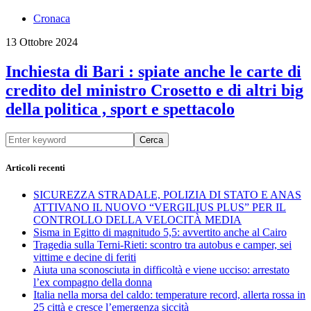
Cronaca
13 Ottobre 2024
Inchiesta di Bari : spiate anche le carte di
credito del ministro Crosetto e di altri big
della politica , sport e spettacolo
Cerca
Articoli recenti
SICUREZZA STRADALE, POLIZIA DI STATO E ANAS
ATTIVANO IL NUOVO “VERGILIUS PLUS” PER IL
CONTROLLO DELLA VELOCITÀ MEDIA
Sisma in Egitto di magnitudo 5,5: avvertito anche al Cairo
Tragedia sulla Terni-Rieti: scontro tra autobus e camper, sei
vittime e decine di feriti
Aiuta una sconosciuta in difficoltà e viene ucciso: arrestato
l’ex compagno della donna
Italia nella morsa del caldo: temperature record, allerta rossa in
25 città e cresce l’emergenza siccità