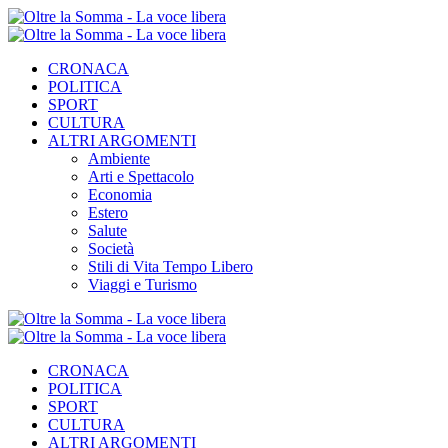
CRONACA
POLITICA
SPORT
CULTURA
ALTRI ARGOMENTI
Ambiente
Arti e Spettacolo
Economia
Estero
Salute
Società
Stili di Vita Tempo Libero
Viaggi e Turismo
CRONACA
POLITICA
SPORT
CULTURA
ALTRI ARGOMENTI