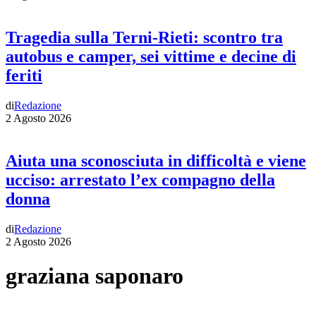
Tragedia sulla Terni-Rieti: scontro tra
autobus e camper, sei vittime e decine di
feriti
di
Redazione
2 Agosto 2026
Aiuta una sconosciuta in difficoltà e viene
ucciso: arrestato l’ex compagno della
donna
di
Redazione
2 Agosto 2026
graziana saponaro