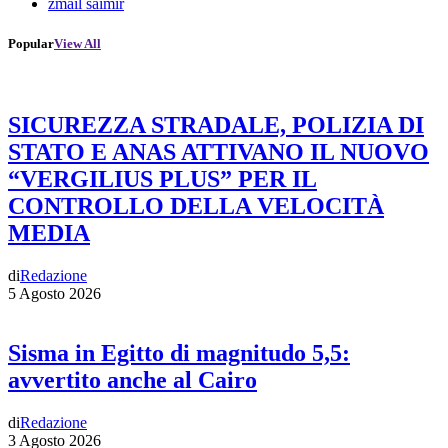
zmail saimir
Popular
View All
SICUREZZA STRADALE, POLIZIA DI
STATO E ANAS ATTIVANO IL NUOVO
“VERGILIUS PLUS” PER IL
CONTROLLO DELLA VELOCITÀ
MEDIA
di
Redazione
5 Agosto 2026
Sisma in Egitto di magnitudo 5,5:
avvertito anche al Cairo
di
Redazione
3 Agosto 2026