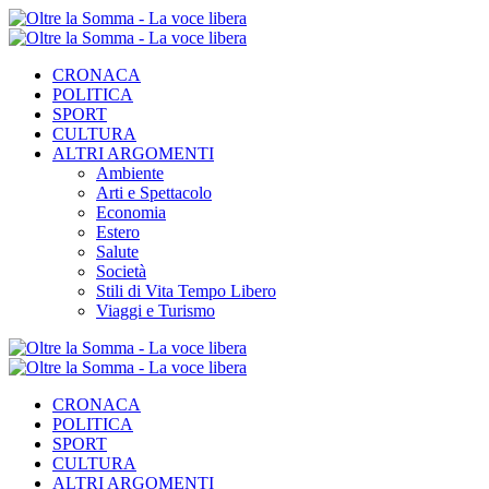
CRONACA
POLITICA
SPORT
CULTURA
ALTRI ARGOMENTI
Ambiente
Arti e Spettacolo
Economia
Estero
Salute
Società
Stili di Vita Tempo Libero
Viaggi e Turismo
CRONACA
POLITICA
SPORT
CULTURA
ALTRI ARGOMENTI