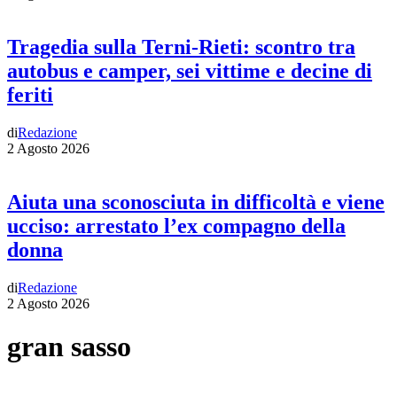
Tragedia sulla Terni-Rieti: scontro tra
autobus e camper, sei vittime e decine di
feriti
di
Redazione
2 Agosto 2026
Aiuta una sconosciuta in difficoltà e viene
ucciso: arrestato l’ex compagno della
donna
di
Redazione
2 Agosto 2026
gran sasso