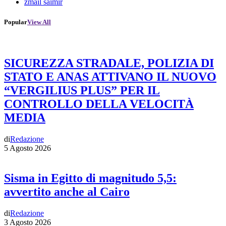
zmail saimir
Popular
View All
SICUREZZA STRADALE, POLIZIA DI
STATO E ANAS ATTIVANO IL NUOVO
“VERGILIUS PLUS” PER IL
CONTROLLO DELLA VELOCITÀ
MEDIA
di
Redazione
5 Agosto 2026
Sisma in Egitto di magnitudo 5,5:
avvertito anche al Cairo
di
Redazione
3 Agosto 2026