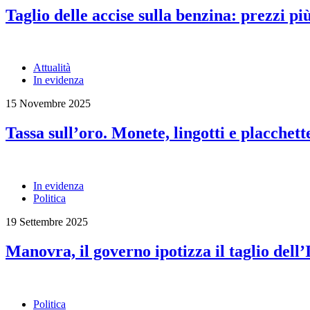
Taglio delle accise sulla benzina: prezzi pi
Attualità
In evidenza
15 Novembre 2025
Tassa sull’oro. Monete, lingotti e placchett
In evidenza
Politica
19 Settembre 2025
Manovra, il governo ipotizza il taglio dell’I
Politica