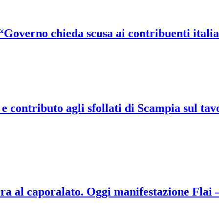
 “Governo chieda scusa ai contribuenti itali
 e contributo agli sfollati di Scampia sul ta
ra al caporalato. Oggi manifestazione Flai 