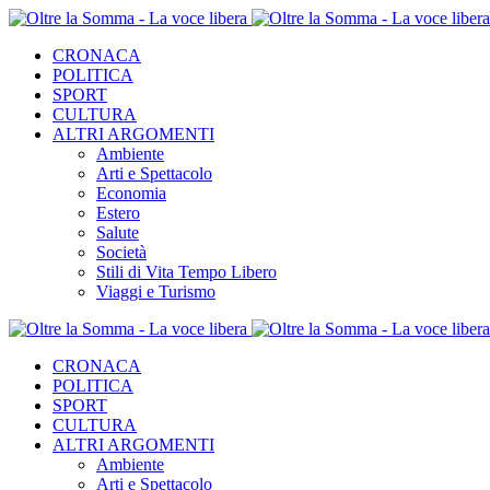
CRONACA
POLITICA
SPORT
CULTURA
ALTRI ARGOMENTI
Ambiente
Arti e Spettacolo
Economia
Estero
Salute
Società
Stili di Vita Tempo Libero
Viaggi e Turismo
CRONACA
POLITICA
SPORT
CULTURA
ALTRI ARGOMENTI
Ambiente
Arti e Spettacolo