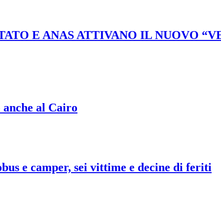
STATO E ANAS ATTIVANO IL NUOVO “
o anche al Cairo
bus e camper, sei vittime e decine di feriti