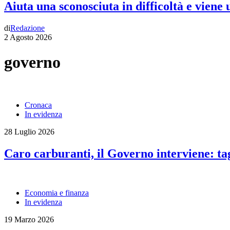
Aiuta una sconosciuta in difficoltà e viene
di
Redazione
2 Agosto 2026
governo
Cronaca
In evidenza
28 Luglio 2026
Caro carburanti, il Governo interviene: tagl
Economia e finanza
In evidenza
19 Marzo 2026