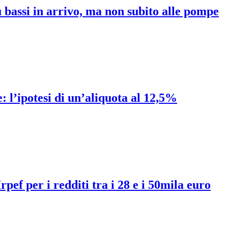
ù bassi in arrivo, ma non subito alle pompe
e: l’ipotesi di un’aliquota al 12,5%
rpef per i redditi tra i 28 e i 50mila euro