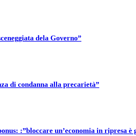
sceneggiata dela Governo”
nza di condanna alla precarietà”
-bonus: :”bloccare un’economia in ripresa è