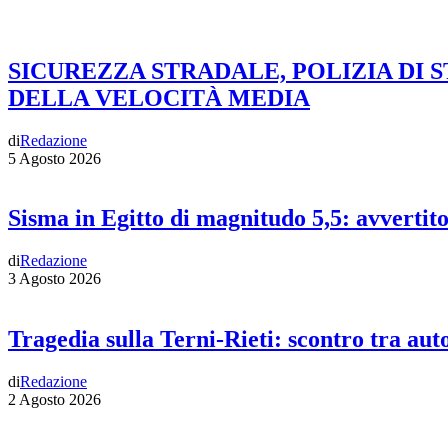
SICUREZZA STRADALE, POLIZIA DI 
DELLA VELOCITÀ MEDIA
di
Redazione
5 Agosto 2026
Sisma in Egitto di magnitudo 5,5: avvertit
di
Redazione
3 Agosto 2026
Tragedia sulla Terni-Rieti: scontro tra auto
di
Redazione
2 Agosto 2026