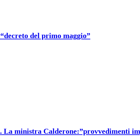
o “decreto del primo maggio”
o. La ministra Calderone:”provvedimenti imp