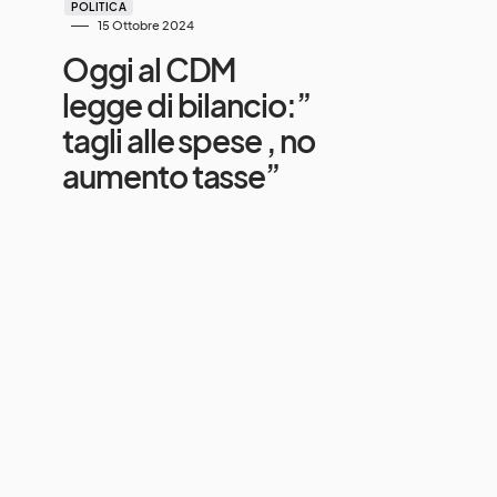
POLITICA
15 Ottobre 2024
Oggi al CDM
legge di bilancio:”
tagli alle spese , no
aumento tasse”