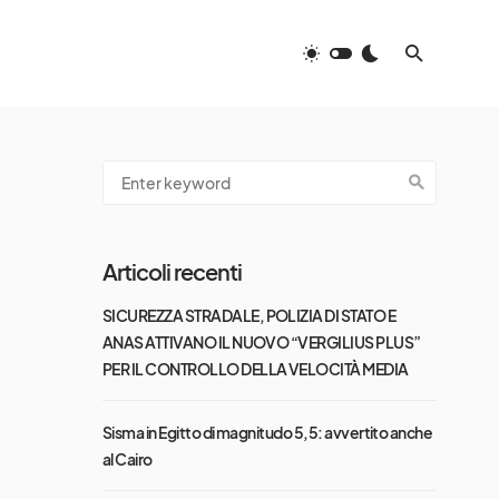
Articoli recenti
SICUREZZA STRADALE, POLIZIA DI STATO E
ANAS ATTIVANO IL NUOVO “VERGILIUS PLUS”
PER IL CONTROLLO DELLA VELOCITÀ MEDIA
Sisma in Egitto di magnitudo 5,5: avvertito anche
al Cairo