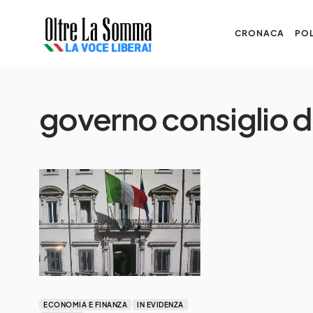
CRONACA
POL
governo consiglio d
ECONOMIA E FINANZA
IN EVIDENZA