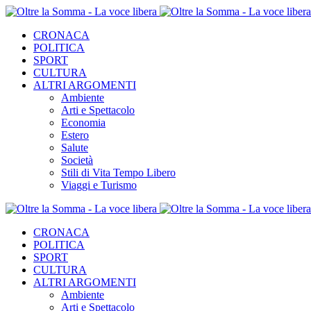
CRONACA
POLITICA
SPORT
CULTURA
ALTRI ARGOMENTI
Ambiente
Arti e Spettacolo
Economia
Estero
Salute
Società
Stili di Vita Tempo Libero
Viaggi e Turismo
CRONACA
POLITICA
SPORT
CULTURA
ALTRI ARGOMENTI
Ambiente
Arti e Spettacolo