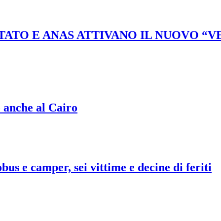
STATO E ANAS ATTIVANO IL NUOVO “
o anche al Cairo
bus e camper, sei vittime e decine di feriti