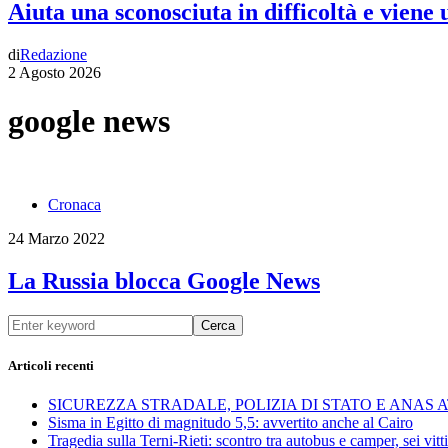
Aiuta una sconosciuta in difficoltà e viene
di
Redazione
2 Agosto 2026
google news
Cronaca
24 Marzo 2022
La Russia blocca Google News
Cerca
Articoli recenti
SICUREZZA STRADALE, POLIZIA DI STATO E ANAS
Sisma in Egitto di magnitudo 5,5: avvertito anche al Cairo
Tragedia sulla Terni-Rieti: scontro tra autobus e camper, sei vitti