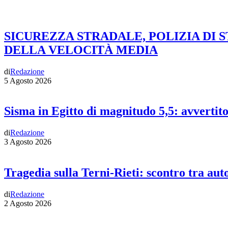
SICUREZZA STRADALE, POLIZIA DI 
DELLA VELOCITÀ MEDIA
di
Redazione
5 Agosto 2026
Sisma in Egitto di magnitudo 5,5: avvertit
di
Redazione
3 Agosto 2026
Tragedia sulla Terni-Rieti: scontro tra auto
di
Redazione
2 Agosto 2026