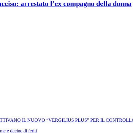
 ucciso: arrestato l’ex compagno della donna
 ATTIVANO IL NUOVO “VERGILIUS PLUS” PER IL CONTROL
me e decine di feriti