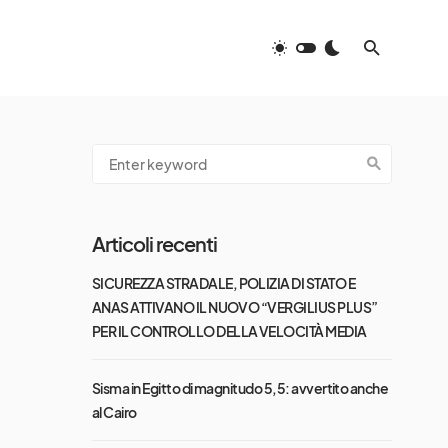
Articoli recenti
SICUREZZA STRADALE, POLIZIA DI STATO E
ANAS ATTIVANO IL NUOVO “VERGILIUS PLUS”
PER IL CONTROLLO DELLA VELOCITÀ MEDIA
Sisma in Egitto di magnitudo 5,5: avvertito anche
al Cairo