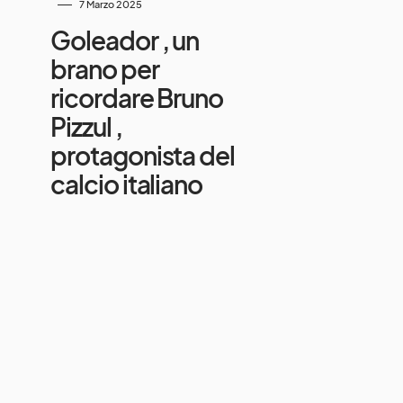
7 Marzo 2025
Goleador , un
brano per
ricordare Bruno
Pizzul ,
protagonista del
calcio italiano