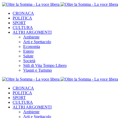
CRONACA
POLITICA
SPORT
CULTURA
ALTRI ARGOMENTI
Ambiente
Arti e Spettacolo
Economia
Estero
Salute
Società
Stili di Vita Tempo Libero
Viaggi e Turismo
CRONACA
POLITICA
SPORT
CULTURA
ALTRI ARGOMENTI
Ambiente
Arti e Spettacolo