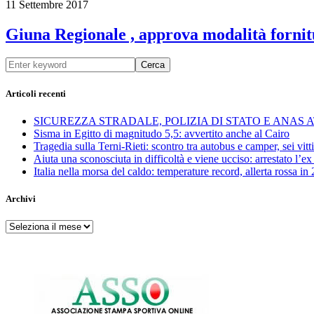
11 Settembre 2017
Giuna Regionale , approva modalità fornitu
Cerca
Articoli recenti
SICUREZZA STRADALE, POLIZIA DI STATO E ANAS
Sisma in Egitto di magnitudo 5,5: avvertito anche al Cairo
Tragedia sulla Terni-Rieti: scontro tra autobus e camper, sei vitti
Aiuta una sconosciuta in difficoltà e viene ucciso: arrestato l
Italia nella morsa del caldo: temperature record, allerta rossa in 
Archivi
Archivi