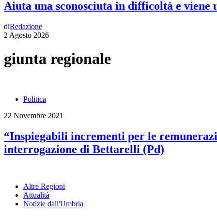
Aiuta una sconosciuta in difficoltà e viene
di
Redazione
2 Agosto 2026
giunta regionale
Politica
22 Novembre 2021
“Inspiegabili incrementi per le remunerazio
interrogazione di Bettarelli (Pd)
Altre Regioni
Attualità
Notizie dall'Umbria