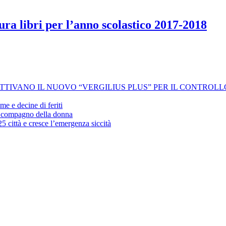
ra libri per l’anno scolastico 2017-2018
 ATTIVANO IL NUOVO “VERGILIUS PLUS” PER IL CONTROL
me e decine di feriti
’ex compagno della donna
25 città e cresce l’emergenza siccità