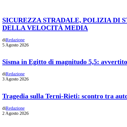
SICUREZZA STRADALE, POLIZIA DI 
DELLA VELOCITÀ MEDIA
di
Redazione
5 Agosto 2026
Sisma in Egitto di magnitudo 5,5: avvertit
di
Redazione
3 Agosto 2026
Tragedia sulla Terni-Rieti: scontro tra auto
di
Redazione
2 Agosto 2026