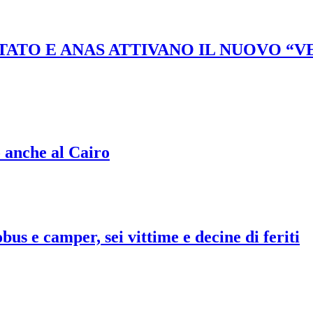
STATO E ANAS ATTIVANO IL NUOVO “
o anche al Cairo
bus e camper, sei vittime e decine di feriti