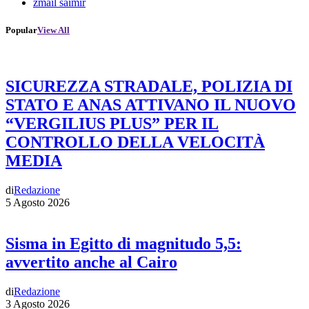
zmail saimir
Popular
View All
SICUREZZA STRADALE, POLIZIA DI
STATO E ANAS ATTIVANO IL NUOVO
“VERGILIUS PLUS” PER IL
CONTROLLO DELLA VELOCITÀ
MEDIA
di
Redazione
5 Agosto 2026
Sisma in Egitto di magnitudo 5,5:
avvertito anche al Cairo
di
Redazione
3 Agosto 2026