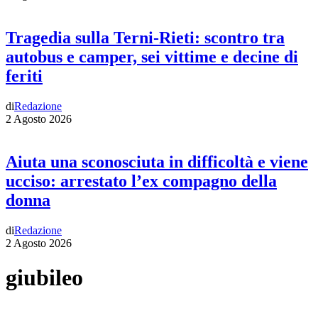
Tragedia sulla Terni-Rieti: scontro tra
autobus e camper, sei vittime e decine di
feriti
di
Redazione
2 Agosto 2026
Aiuta una sconosciuta in difficoltà e viene
ucciso: arrestato l’ex compagno della
donna
di
Redazione
2 Agosto 2026
giubileo