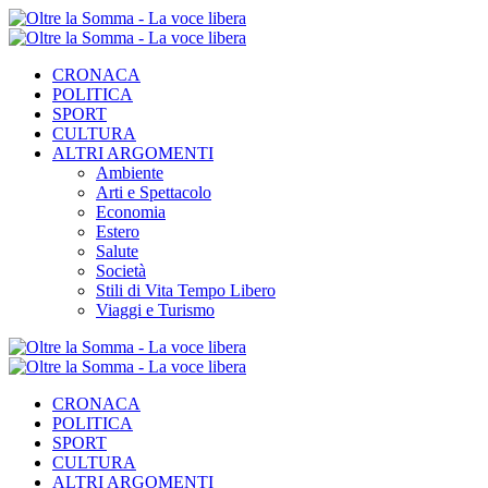
CRONACA
POLITICA
SPORT
CULTURA
ALTRI ARGOMENTI
Ambiente
Arti e Spettacolo
Economia
Estero
Salute
Società
Stili di Vita Tempo Libero
Viaggi e Turismo
CRONACA
POLITICA
SPORT
CULTURA
ALTRI ARGOMENTI