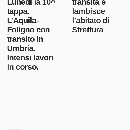
Lunedì la 10^
transita e
tappa.
lambisce
L’Aquila-
l’abitato di
Foligno con
Strettura
transito in
Umbria.
Intensi lavori
in corso.