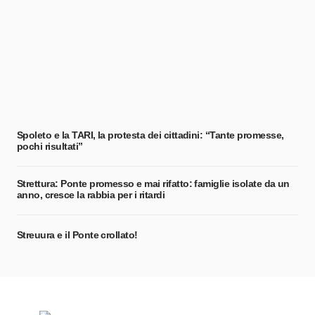
Spoleto e la TARI, la protesta dei cittadini: “Tante promesse,
pochi risultati”
Strettura: Ponte promesso e mai rifatto: famiglie isolate da un
anno, cresce la rabbia per i ritardi
Streuura e il Ponte crollato!