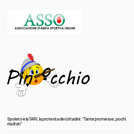
Spoleto e la TARI, la protesta dei cittadini: “Tante promesse, pochi
risultati”