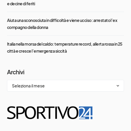
e decine di feriti
Aiuta una sconosciuta in difficoltà e viene ucciso: arrestato l’ex
compagno della donna
Italia nella morsa del caldo: temperature record, allerta rossa in 25
città e cresce l’emergenza siccità
Archivi