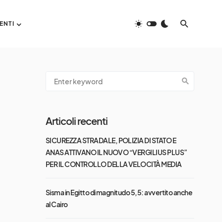
ENTI
Articoli recenti
SICUREZZA STRADALE, POLIZIA DI STATO E
ANAS ATTIVANO IL NUOVO “VERGILIUS PLUS”
PER IL CONTROLLO DELLA VELOCITÀ MEDIA
Sisma in Egitto di magnitudo 5,5: avvertito anche
al Cairo