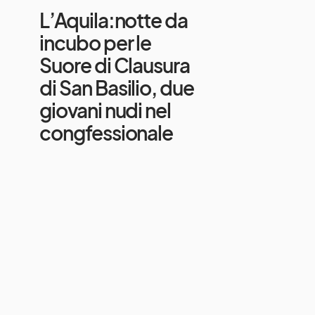
L’Aquila:notte da
incubo per le
Suore di Clausura
di San Basilio, due
giovani nudi nel
congfessionale