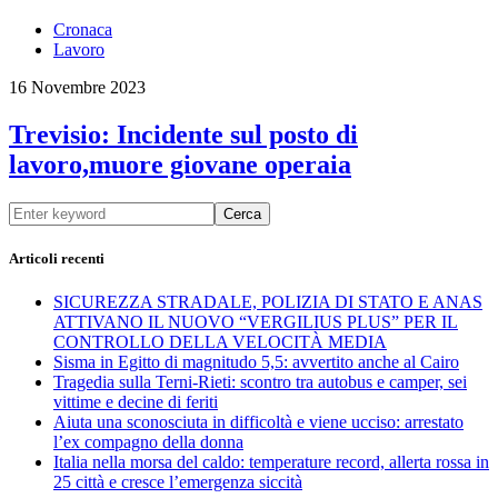
Cronaca
Lavoro
16 Novembre 2023
Trevisio: Incidente sul posto di
lavoro,muore giovane operaia
Cerca
Articoli recenti
SICUREZZA STRADALE, POLIZIA DI STATO E ANAS
ATTIVANO IL NUOVO “VERGILIUS PLUS” PER IL
CONTROLLO DELLA VELOCITÀ MEDIA
Sisma in Egitto di magnitudo 5,5: avvertito anche al Cairo
Tragedia sulla Terni-Rieti: scontro tra autobus e camper, sei
vittime e decine di feriti
Aiuta una sconosciuta in difficoltà e viene ucciso: arrestato
l’ex compagno della donna
Italia nella morsa del caldo: temperature record, allerta rossa in
25 città e cresce l’emergenza siccità