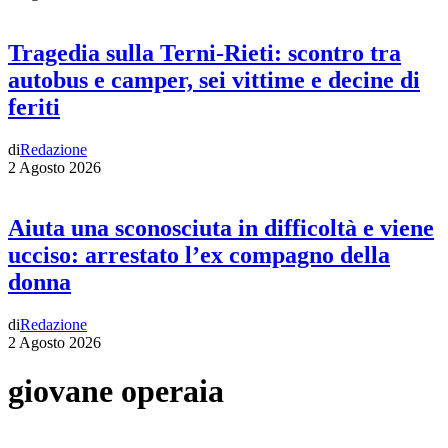
Tragedia sulla Terni-Rieti: scontro tra
autobus e camper, sei vittime e decine di
feriti
di
Redazione
2 Agosto 2026
Aiuta una sconosciuta in difficoltà e viene
ucciso: arrestato l’ex compagno della
donna
di
Redazione
2 Agosto 2026
giovane operaia