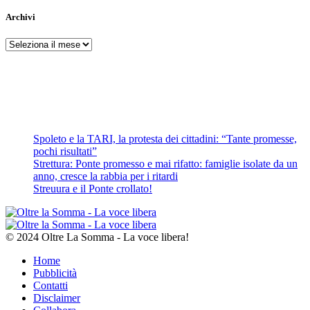
Archivi
Archivi
Spoleto e la TARI, la protesta dei cittadini: “Tante promesse,
pochi risultati”
Strettura: Ponte promesso e mai rifatto: famiglie isolate da un
anno, cresce la rabbia per i ritardi
Streuura e il Ponte crollato!
© 2024 Oltre La Somma - La voce libera!
Home
Pubblicità
Contatti
Disclaimer