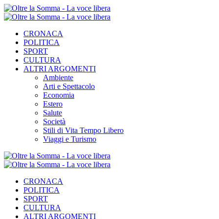
CRONACA
POLITICA
SPORT
CULTURA
ALTRI ARGOMENTI
Ambiente
Arti e Spettacolo
Economia
Estero
Salute
Società
Stili di Vita Tempo Libero
Viaggi e Turismo
CRONACA
POLITICA
SPORT
CULTURA
ALTRI ARGOMENTI