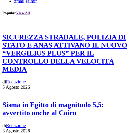
zmail saimir
Popular
View All
SICUREZZA STRADALE, POLIZIA DI
STATO E ANAS ATTIVANO IL NUOVO
“VERGILIUS PLUS” PER IL
CONTROLLO DELLA VELOCITÀ
MEDIA
di
Redazione
5 Agosto 2026
Sisma in Egitto di magnitudo 5,5:
avvertito anche al Cairo
di
Redazione
3 Agosto 2026