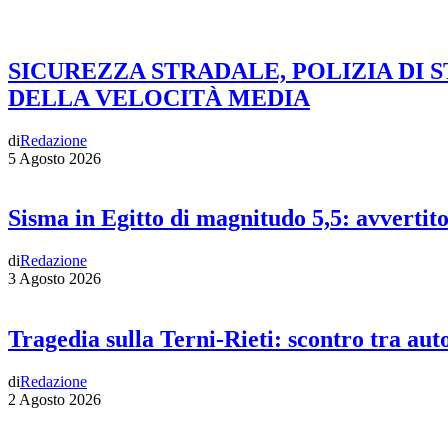
SICUREZZA STRADALE, POLIZIA DI 
DELLA VELOCITÀ MEDIA
di
Redazione
5 Agosto 2026
Sisma in Egitto di magnitudo 5,5: avvertit
di
Redazione
3 Agosto 2026
Tragedia sulla Terni-Rieti: scontro tra auto
di
Redazione
2 Agosto 2026