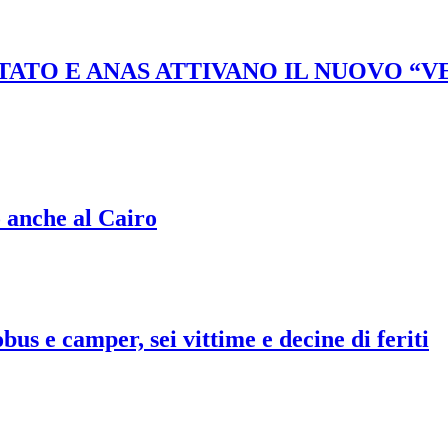
STATO E ANAS ATTIVANO IL NUOVO “
o anche al Cairo
bus e camper, sei vittime e decine di feriti