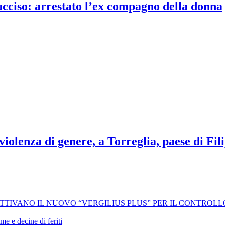
 ucciso: arrestato l’ex compagno della donna
iolenza di genere, a Torreglia, paese di Fili
 ATTIVANO IL NUOVO “VERGILIUS PLUS” PER IL CONTROL
me e decine di feriti