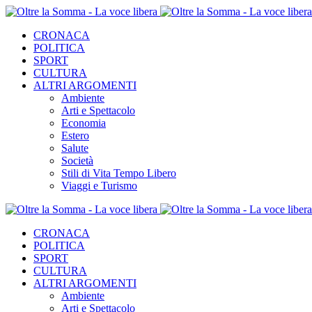
CRONACA
POLITICA
SPORT
CULTURA
ALTRI ARGOMENTI
Ambiente
Arti e Spettacolo
Economia
Estero
Salute
Società
Stili di Vita Tempo Libero
Viaggi e Turismo
CRONACA
POLITICA
SPORT
CULTURA
ALTRI ARGOMENTI
Ambiente
Arti e Spettacolo