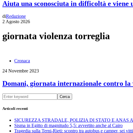
Aiuta una sconosciuta in difficoltà e viene
di
Redazione
2 Agosto 2026
giornata violenza torreglia
Cronaca
24 Novembre 2023
Domani, giornata internazionale contro la v
Cerca
Articoli recenti
SICUREZZA STRADALE, POLIZIA DI STATO E ANAS
Sisma in Egitto di magnitudo 5,5: avvertito anche al Cairo
Tragedia sulla Terni-Rieti: scontro tra autobus e camper, sei vitti