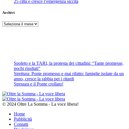
25 città e cresce l’emergenza siccità
Archivi
Archivi
Spoleto e la TARI, la protesta dei cittadini: “Tante promesse,
pochi risultati”
Strettura: Ponte promesso e mai rifatto: famiglie isolate da un
anno, cresce la rabbia per i ritardi
Streuura e il Ponte crollato!
© 2024 Oltre La Somma - La voce libera!
Home
Pubblicità
Contatti