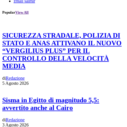
zmail saimir
Popular
View All
SICUREZZA STRADALE, POLIZIA DI
STATO E ANAS ATTIVANO IL NUOVO
“VERGILIUS PLUS” PER IL
CONTROLLO DELLA VELOCITÀ
MEDIA
di
Redazione
5 Agosto 2026
Sisma in Egitto di magnitudo 5,5:
avvertito anche al Cairo
di
Redazione
3 Agosto 2026