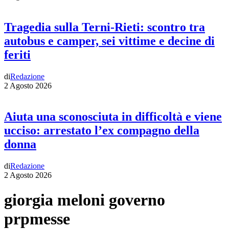
Tragedia sulla Terni-Rieti: scontro tra
autobus e camper, sei vittime e decine di
feriti
di
Redazione
2 Agosto 2026
Aiuta una sconosciuta in difficoltà e viene
ucciso: arrestato l’ex compagno della
donna
di
Redazione
2 Agosto 2026
giorgia meloni governo
prpmesse