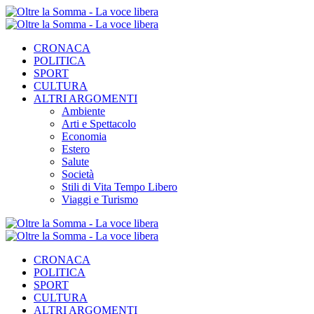
CRONACA
POLITICA
SPORT
CULTURA
ALTRI ARGOMENTI
Ambiente
Arti e Spettacolo
Economia
Estero
Salute
Società
Stili di Vita Tempo Libero
Viaggi e Turismo
CRONACA
POLITICA
SPORT
CULTURA
ALTRI ARGOMENTI