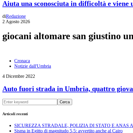
Aiuta una sconosciuta in difficoltà e viene
di
Redazione
2 Agosto 2026
giocani altomare san giustino 
Cronaca
Notizie dall'Umbria
4 Dicembre 2022
Auto fuori strada in Umbria, quattro giov
Cerca
Articoli recenti
SICUREZZA STRADALE, POLIZIA DI STATO E ANAS
Sisma in Egitto di magnitudo 5,5: avvertito anche al Cairo