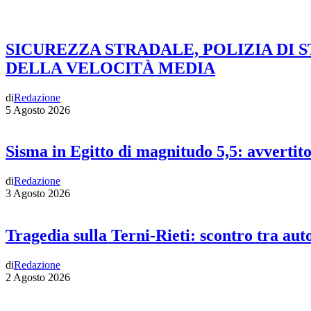
SICUREZZA STRADALE, POLIZIA DI 
DELLA VELOCITÀ MEDIA
di
Redazione
5 Agosto 2026
Sisma in Egitto di magnitudo 5,5: avvertit
di
Redazione
3 Agosto 2026
Tragedia sulla Terni-Rieti: scontro tra auto
di
Redazione
2 Agosto 2026