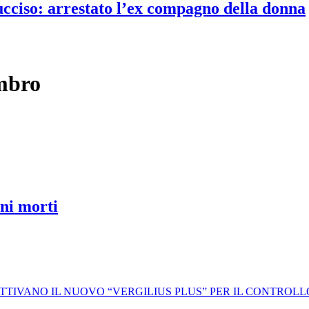
 ucciso: arrestato l’ex compagno della donna
umbro
ani morti
 ATTIVANO IL NUOVO “VERGILIUS PLUS” PER IL CONTROL