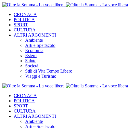
CRONACA
POLITICA
SPORT
CULTURA
ALTRI ARGOMENTI
Ambiente
Arti e Spettacolo
Economia
Estero
Salute
Società
Stili di Vita Tempo Libero
Viaggi e Turismo
CRONACA
POLITICA
SPORT
CULTURA
ALTRI ARGOMENTI
Ambiente
Arti e Spettacolo