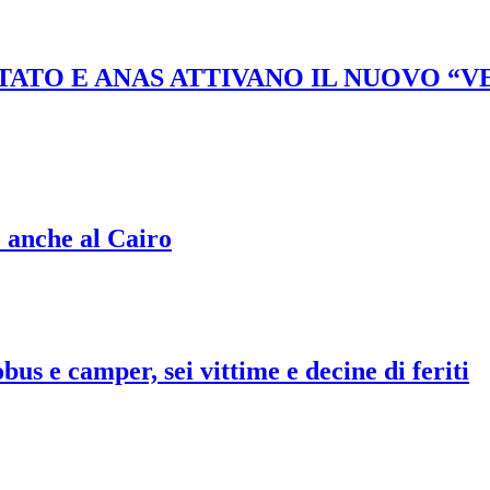
STATO E ANAS ATTIVANO IL NUOVO “
o anche al Cairo
bus e camper, sei vittime e decine di feriti