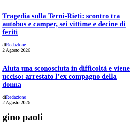
Tragedia sulla Terni-Rieti: scontro tra
autobus e camper, sei vittime e decine di
feriti
di
Redazione
2 Agosto 2026
Aiuta una sconosciuta in difficoltà e viene
ucciso: arrestato l’ex compagno della
donna
di
Redazione
2 Agosto 2026
gino paoli