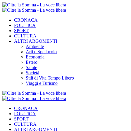
CRONACA
POLITICA
SPORT
CULTURA
ALTRI ARGOMENTI
Ambiente
Arti e Spettacolo
Economia
Estero
Salute
Società
Stili di Vita Tempo Libero
Viaggi e Turismo
CRONACA
POLITICA
SPORT
CULTURA
ALTRI ARGOMENTI