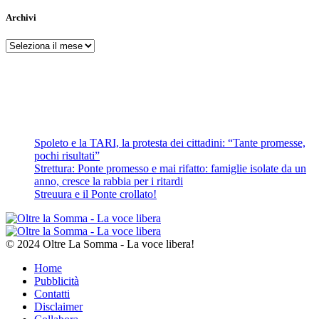
Archivi
Archivi
Spoleto e la TARI, la protesta dei cittadini: “Tante promesse,
pochi risultati”
Strettura: Ponte promesso e mai rifatto: famiglie isolate da un
anno, cresce la rabbia per i ritardi
Streuura e il Ponte crollato!
© 2024 Oltre La Somma - La voce libera!
Home
Pubblicità
Contatti
Disclaimer