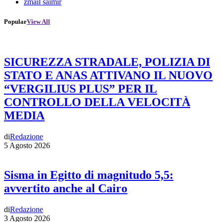
zmail saimir
Popular
View All
SICUREZZA STRADALE, POLIZIA DI
STATO E ANAS ATTIVANO IL NUOVO
“VERGILIUS PLUS” PER IL
CONTROLLO DELLA VELOCITÀ
MEDIA
di
Redazione
5 Agosto 2026
Sisma in Egitto di magnitudo 5,5:
avvertito anche al Cairo
di
Redazione
3 Agosto 2026