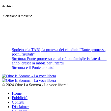
Archivi
Archivi
Spoleto e la TARI, la protesta dei cittadini: “Tante promesse,
pochi risultati”
Strettura: Ponte promesso e mai rifatto: famiglie isolate da un
anno, cresce la rabbia per i ritardi
Streuura e il Ponte crollato!
© 2024 Oltre La Somma - La voce libera!
Home
Pubblicità
Contatti
Disclaimer