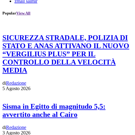
zmail saimir
Popular
View All
SICUREZZA STRADALE, POLIZIA DI
STATO E ANAS ATTIVANO IL NUOVO
“VERGILIUS PLUS” PER IL
CONTROLLO DELLA VELOCITÀ
MEDIA
di
Redazione
5 Agosto 2026
Sisma in Egitto di magnitudo 5,5:
avvertito anche al Cairo
di
Redazione
3 Agosto 2026