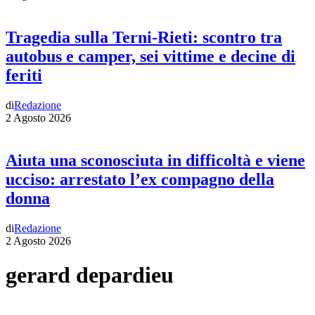
Tragedia sulla Terni-Rieti: scontro tra
autobus e camper, sei vittime e decine di
feriti
di
Redazione
2 Agosto 2026
Aiuta una sconosciuta in difficoltà e viene
ucciso: arrestato l’ex compagno della
donna
di
Redazione
2 Agosto 2026
gerard depardieu