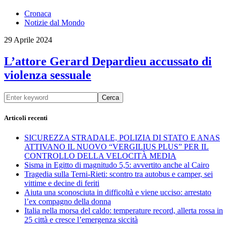
Cronaca
Notizie dal Mondo
29 Aprile 2024
L’attore Gerard Depardieu accussato di
violenza sessuale
Cerca
Articoli recenti
SICUREZZA STRADALE, POLIZIA DI STATO E ANAS
ATTIVANO IL NUOVO “VERGILIUS PLUS” PER IL
CONTROLLO DELLA VELOCITÀ MEDIA
Sisma in Egitto di magnitudo 5,5: avvertito anche al Cairo
Tragedia sulla Terni-Rieti: scontro tra autobus e camper, sei
vittime e decine di feriti
Aiuta una sconosciuta in difficoltà e viene ucciso: arrestato
l’ex compagno della donna
Italia nella morsa del caldo: temperature record, allerta rossa in
25 città e cresce l’emergenza siccità