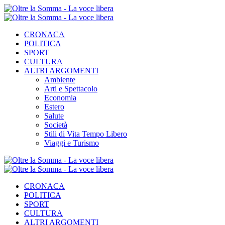
CRONACA
POLITICA
SPORT
CULTURA
ALTRI ARGOMENTI
Ambiente
Arti e Spettacolo
Economia
Estero
Salute
Società
Stili di Vita Tempo Libero
Viaggi e Turismo
CRONACA
POLITICA
SPORT
CULTURA
ALTRI ARGOMENTI