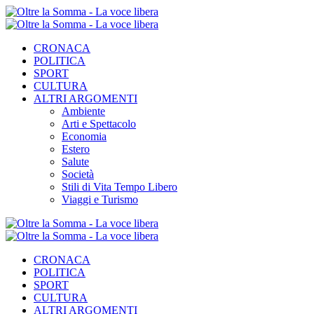
CRONACA
POLITICA
SPORT
CULTURA
ALTRI ARGOMENTI
Ambiente
Arti e Spettacolo
Economia
Estero
Salute
Società
Stili di Vita Tempo Libero
Viaggi e Turismo
CRONACA
POLITICA
SPORT
CULTURA
ALTRI ARGOMENTI