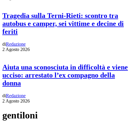
Tragedia sulla Terni-Rieti: scontro tra
autobus e camper, sei vittime e decine di
feriti
di
Redazione
2 Agosto 2026
Aiuta una sconosciuta in difficoltà e viene
ucciso: arrestato l’ex compagno della
donna
di
Redazione
2 Agosto 2026
gentiloni