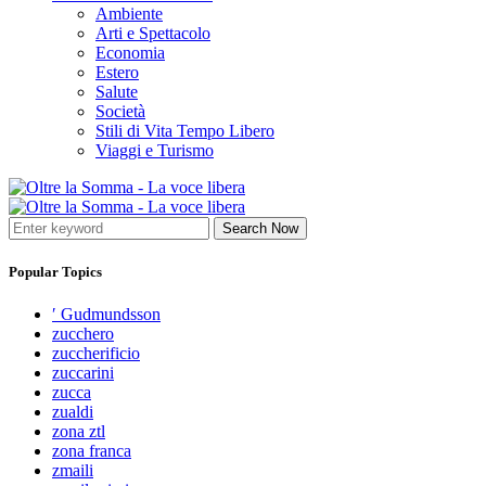
Ambiente
Arti e Spettacolo
Economia
Estero
Salute
Società
Stili di Vita Tempo Libero
Viaggi e Turismo
Search Now
Popular Topics
′ Gudmundsson
zucchero
zuccherificio
zuccarini
zucca
zualdi
zona ztl
zona franca
zmaili