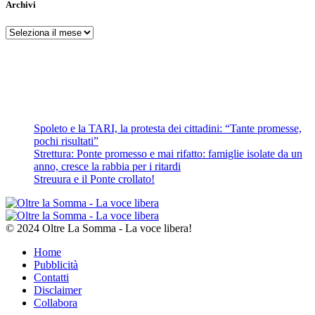
Archivi
Archivi
Spoleto e la TARI, la protesta dei cittadini: “Tante promesse,
pochi risultati”
Strettura: Ponte promesso e mai rifatto: famiglie isolate da un
anno, cresce la rabbia per i ritardi
Streuura e il Ponte crollato!
© 2024 Oltre La Somma - La voce libera!
Home
Pubblicità
Contatti
Disclaimer
Collabora