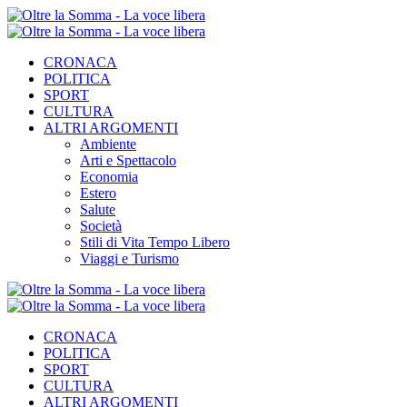
CRONACA
POLITICA
SPORT
CULTURA
ALTRI ARGOMENTI
Ambiente
Arti e Spettacolo
Economia
Estero
Salute
Società
Stili di Vita Tempo Libero
Viaggi e Turismo
CRONACA
POLITICA
SPORT
CULTURA
ALTRI ARGOMENTI