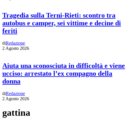
Tragedia sulla Terni-Rieti: scontro tra
autobus e camper, sei vittime e decine di
feriti
di
Redazione
2 Agosto 2026
Aiuta una sconosciuta in difficoltà e viene
ucciso: arrestato l’ex compagno della
donna
di
Redazione
2 Agosto 2026
gattina