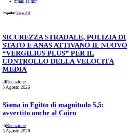
zmail saimir
Popular
View All
SICUREZZA STRADALE, POLIZIA DI
STATO E ANAS ATTIVANO IL NUOVO
“VERGILIUS PLUS” PER IL
CONTROLLO DELLA VELOCITÀ
MEDIA
di
Redazione
5 Agosto 2026
Sisma in Egitto di magnitudo 5,5:
avvertito anche al Cairo
di
Redazione
3 Agosto 2026