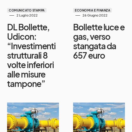
COMUNICATO STAMPA
ECONOMIA E FINANZA
2 Luglio 2022
26 Giugno 2022
DL Bollette,
Bollette luce e
Udicon:
gas, verso
“Investimenti
stangata da
strutturali 8
657 euro
volte inferiori
alle misure
tampone”