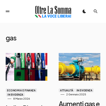
gas
ECONOMIA E FINANZA
ATTUALITÀ
IN EVIDENZA
2 Gennaio 2025
IN EVIDENZA
8 Marzo 2026
Aumenti gas e