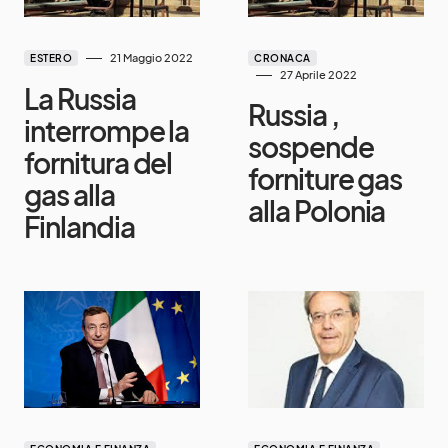
21 Maggio 2022
ESTERO
CRONACA
27 Aprile 2022
La Russia
Russia ,
interrompe la
sospende
fornitura del
forniture gas
gas alla
alla Polonia
Finlandia