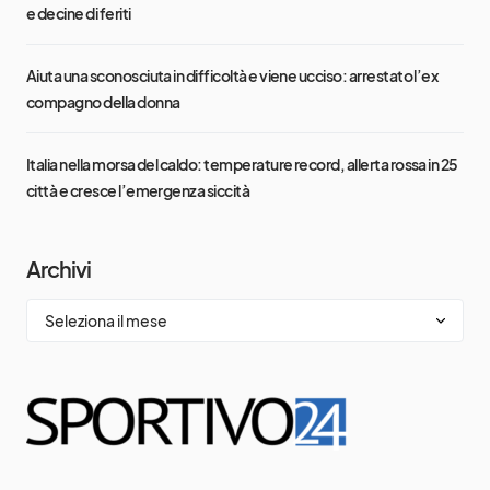
e decine di feriti
Aiuta una sconosciuta in difficoltà e viene ucciso: arrestato l’ex
compagno della donna
Italia nella morsa del caldo: temperature record, allerta rossa in 25
città e cresce l’emergenza siccità
Archivi