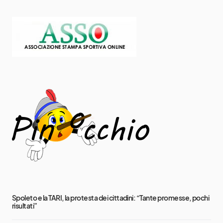
Spoleto e la TARI, la protesta dei cittadini: “Tante promesse, pochi
risultati”