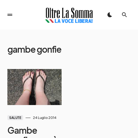
gambe gonfie
24 Luglio 2014
SALUTE
Gambe