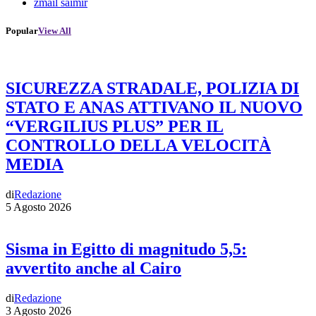
zmail saimir
Popular
View All
SICUREZZA STRADALE, POLIZIA DI
STATO E ANAS ATTIVANO IL NUOVO
“VERGILIUS PLUS” PER IL
CONTROLLO DELLA VELOCITÀ
MEDIA
di
Redazione
5 Agosto 2026
Sisma in Egitto di magnitudo 5,5:
avvertito anche al Cairo
di
Redazione
3 Agosto 2026