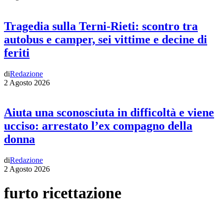
Tragedia sulla Terni-Rieti: scontro tra
autobus e camper, sei vittime e decine di
feriti
di
Redazione
2 Agosto 2026
Aiuta una sconosciuta in difficoltà e viene
ucciso: arrestato l’ex compagno della
donna
di
Redazione
2 Agosto 2026
furto ricettazione