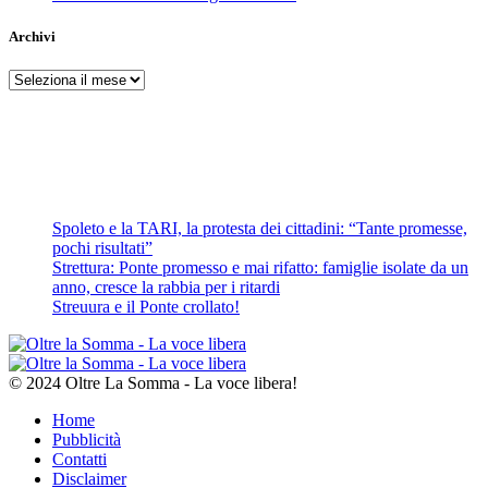
Archivi
Archivi
Spoleto e la TARI, la protesta dei cittadini: “Tante promesse,
pochi risultati”
Strettura: Ponte promesso e mai rifatto: famiglie isolate da un
anno, cresce la rabbia per i ritardi
Streuura e il Ponte crollato!
© 2024 Oltre La Somma - La voce libera!
Home
Pubblicità
Contatti
Disclaimer