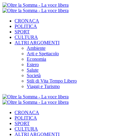
CRONACA
POLITICA
SPORT
CULTURA
ALTRI ARGOMENTI
Ambiente
Arti e Spettacolo
Economia
Estero
Salute
Società
Stili di Vita Tempo Libero
Viaggi e Turismo
CRONACA
POLITICA
SPORT
CULTURA
ALTRI ARGOMENTI