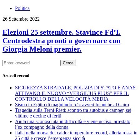
Politica
26 Settembre 2022
Elezioni 25 settembre. Stavince Fd’I.
Centrodestra pronti a governare con
Giorgia Meloni premier.
Cerca
Articoli recenti
SICUREZZA STRADALE, POLIZIA DI STATO E ANAS
ATTIVANO IL NUOVO “VERGILIUS PLUS” PER IL
CONTROLLO DELLA VELOCITÀ MEDIA
Sisma in Egitto di magnitudo 5,5: avvertito anche al Cairo
Tragedia sulla Terni-Rieti: scontro tra autobus e camper, sei
vittime e decine di feriti
Aiuta una sconosciuta in difficoltà e viene ucciso: arrestato
l’ex compagno della donna
Italia nella morsa del caldo: temperature record, allerta rossa in
25 città e cresce l’emergenza siccità