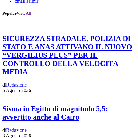
zmail saimir
Popular
View All
SICUREZZA STRADALE, POLIZIA DI
STATO E ANAS ATTIVANO IL NUOVO
“VERGILIUS PLUS” PER IL
CONTROLLO DELLA VELOCITÀ
MEDIA
di
Redazione
5 Agosto 2026
Sisma in Egitto di magnitudo 5,5:
avvertito anche al Cairo
di
Redazione
3 Agosto 2026