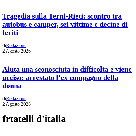
Tragedia sulla Terni-Rieti: scontro tra
autobus e camper, sei vittime e decine di
feriti
di
Redazione
2 Agosto 2026
Aiuta una sconosciuta in difficoltà e viene
ucciso: arrestato l’ex compagno della
donna
di
Redazione
2 Agosto 2026
frtatelli d'italia