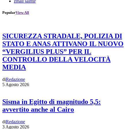
zmail saimir
Popular
View All
SICUREZZA STRADALE, POLIZIA DI
STATO E ANAS ATTIVANO IL NUOVO
“VERGILIUS PLUS” PER IL
CONTROLLO DELLA VELOCITÀ
MEDIA
di
Redazione
5 Agosto 2026
Sisma in Egitto di magnitudo 5,5:
avvertito anche al Cairo
di
Redazione
3 Agosto 2026