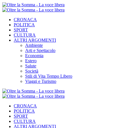
CRONACA
POLITICA
SPORT
CULTURA
ALTRI ARGOMENTI
Ambiente
Arti e Spettacolo
Economia
Estero
Salute
Società
Stili di Vita Tempo Libero
Viaggi e Turismo
CRONACA
POLITICA
SPORT
CULTURA
ALTRI ARGOMENTI