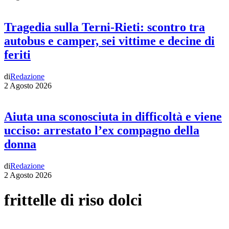
Tragedia sulla Terni-Rieti: scontro tra
autobus e camper, sei vittime e decine di
feriti
di
Redazione
2 Agosto 2026
Aiuta una sconosciuta in difficoltà e viene
ucciso: arrestato l’ex compagno della
donna
di
Redazione
2 Agosto 2026
frittelle di riso dolci