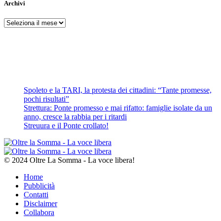
Archivi
Archivi
Spoleto e la TARI, la protesta dei cittadini: “Tante promesse,
pochi risultati”
Strettura: Ponte promesso e mai rifatto: famiglie isolate da un
anno, cresce la rabbia per i ritardi
Streuura e il Ponte crollato!
© 2024 Oltre La Somma - La voce libera!
Home
Pubblicità
Contatti
Disclaimer
Collabora