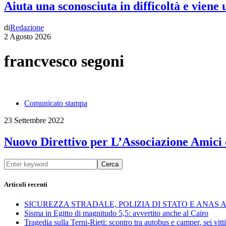
Aiuta una sconosciuta in difficoltà e viene
di
Redazione
2 Agosto 2026
francvesco segoni
Comunicato stampa
23 Settembre 2022
Nuovo Direttivo per L’Associazione Amici 
Cerca
Articoli recenti
SICUREZZA STRADALE, POLIZIA DI STATO E ANAS
Sisma in Egitto di magnitudo 5,5: avvertito anche al Cairo
Tragedia sulla Terni-Rieti: scontro tra autobus e camper, sei vitti