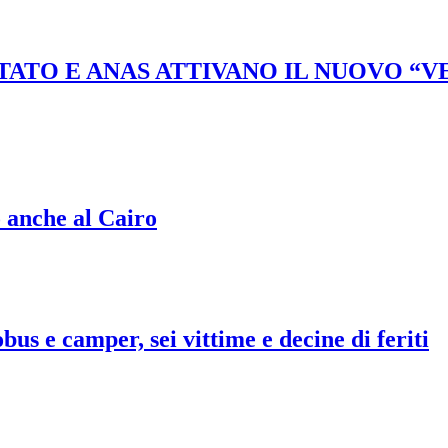
STATO E ANAS ATTIVANO IL NUOVO “
o anche al Cairo
bus e camper, sei vittime e decine di feriti