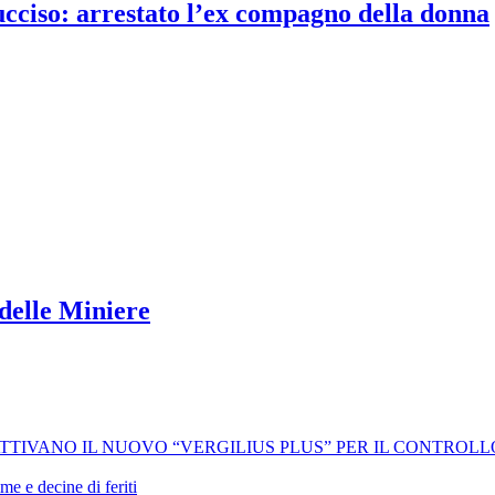
 ucciso: arrestato l’ex compagno della donna
delle Miniere
 ATTIVANO IL NUOVO “VERGILIUS PLUS” PER IL CONTROL
me e decine di feriti