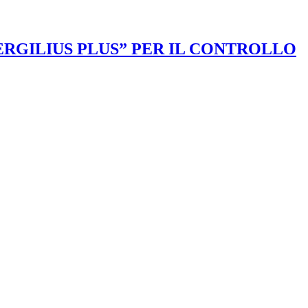
VERGILIUS PLUS” PER IL CONTROLLO