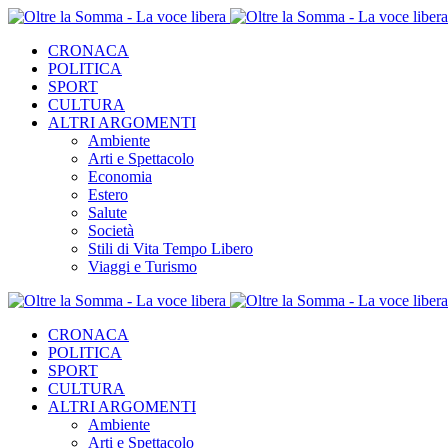
CRONACA
POLITICA
SPORT
CULTURA
ALTRI ARGOMENTI
Ambiente
Arti e Spettacolo
Economia
Estero
Salute
Società
Stili di Vita Tempo Libero
Viaggi e Turismo
CRONACA
POLITICA
SPORT
CULTURA
ALTRI ARGOMENTI
Ambiente
Arti e Spettacolo