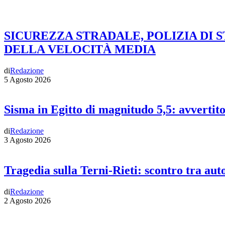
SICUREZZA STRADALE, POLIZIA DI 
DELLA VELOCITÀ MEDIA
di
Redazione
5 Agosto 2026
Sisma in Egitto di magnitudo 5,5: avvertit
di
Redazione
3 Agosto 2026
Tragedia sulla Terni-Rieti: scontro tra auto
di
Redazione
2 Agosto 2026